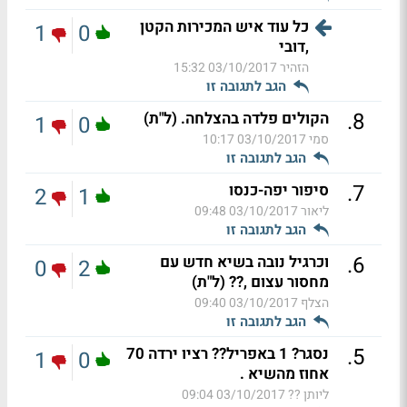
כל עוד איש המכירות הקטן
1
0
,דובי
הזהיר
03/10/2017 15:32
הגב לתגובה זו
.
8
הקולים פלדה בהצלחה. (ל"ת)
1
0
סמי
03/10/2017 10:17
הגב לתגובה זו
.
7
סיפור יפה-כנסו
2
1
ליאור
03/10/2017 09:48
הגב לתגובה זו
.
6
וכרגיל נובה בשיא חדש עם
0
2
מחסור עצום ,?? (ל"ת)
הצלף
03/10/2017 09:40
הגב לתגובה זו
.
5
נסגר? 1 באפריל?? רציו ירדה 70
1
0
אחוז מהשיא .
ליותן ??
03/10/2017 09:04