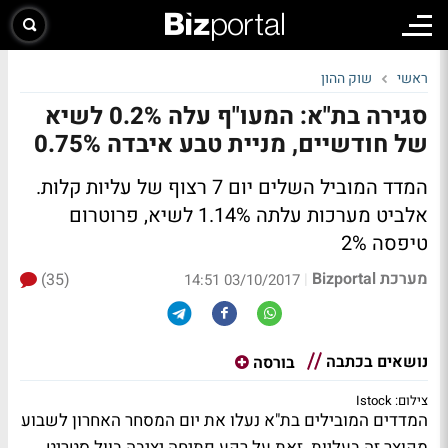
ראשי
שוק ההון
סגירה בת"א: המעו"ף עלה 0.2% לשיא
של חודשיים, מניית טבע איבדה 0.75%
המדד המוביל השלים יום 7 רצוף של עליות קלות.
אלביט מערכות עלתה 1.14% לשיא, פרוטרום
טיפסה 2%
מערכת Bizportal
(35)
|
03/10/2017 14:51
נושאים בכתבה
בורסה
צילום: Istock
המדדים המובילים בת"א נעלו את יום המסחר האחרון לשבוע
מקוצר זה בעליות. זאת על רקע פתיחה יציבה בוול סטריט.