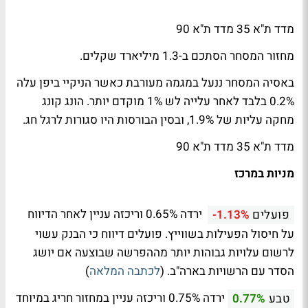
מדד ת"א 35 מדד ת"א 90
מחזור המסחר הסתכם ב-1.3 מיליארד שקלים.
באסיה המסחר ננעל במגמה מעורבת כאשר הניקיי ביפן עלה
0.2% בלבד לאחר עלייה לש 1% מוקדם יותר. הונג קונג
מחקה עליות של 1.9%, ובסין הבורסות היו סגורות לרגל חג.
מדד ת"א 35 מדד ת"א 90
מניות במרכז
ירדה 0.65% וריכזה עניין לאחר הדיווח
פועלים
-1.13%
על חיסול הפעילות בשווייץ. פועלים דיווח כי הבנק עשוי
לרשום עלויות גבוהות יותר מההפרשה שבוצעה אם יושג
הסדר עם הרשויות בארה"ב. (
לכתבה המלאה
)
ירדה 0.75% וריכזה עניין במחזור חריג במיוחד
טבע
0.77%