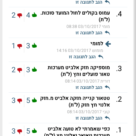
הגב לתגובה זו
.
4
עמוס בקולים לחול המועד סוכות.
2
4
(ל"ת)
מומי
03/10/2017 08:38
הגב לתגובה זו
למומי
1
3
מומוש
03/10/2017 14:16
הגב לתגובה זו
.
3
מוספיקה חזק אלביט מערכות
2
3
טאור פועלים וחץ (ל"ת)
דורית
03/10/2017 08:14
הגב לתגובה זו
.
2
טטאור קנייה חזקה אלביט מ.חזק
3
5
אלנוי חץ חזק (ל"ת)
קובי
03/10/2017 08:14
הגב לתגובה זו
.
1
כפי שאמרתי לא טועה אלביט
3
5
מערכות טאואר ואלוני חץ (ל"ת)