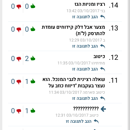
.
14
רציו ומניות הגז
0
0
בני
03/10/2017 13:42
הגב לתגובה זו
.
13
מצער אבל דלק קידוחים עומדת
0
0
להתרסק (ל"ת)
ב
03/10/2017 12:29
הגב לתגובה זו
.
12
כיטוב
0
2
מתיתיהו
03/10/2017 11:35
הגב לתגובה זו
.
11
שאלה רצינית לגבי המנכל. הוא
0
1
נעצר בעקבות "דיווח כוזב על
כיטוב פארמה
03/10/2017 11:34
הגב לתגובה זו
???????????
0
1
כיטוב
03/10/2017 12:31
הגב לתגובה זו