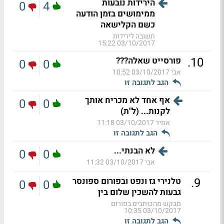
הירידות נובעות
0
4
ממימושים בזמן הודעה
כשם הקלישאה
תשובה לירידות
03/10/2017 15:22
.
10
פורסייט שאלה???
0
0
אבי
03/10/2017 10:52
הגב לתגובה זו
אף אחד לא מכריח אותך
0
0
לקנות... (ל"ת)
אמיר
03/10/2017 11:18
הגב לתגובה זו
לא הבנתי...
0
0
אבי
03/10/2017 11:32
.
9
טלנירי גז ונפט ובפורום ספונסר
0
0
גבעות להשכין שלום בין
מבקש מהכותבים בפורום
03/10/2017 10:35
הגב לתגובה זו