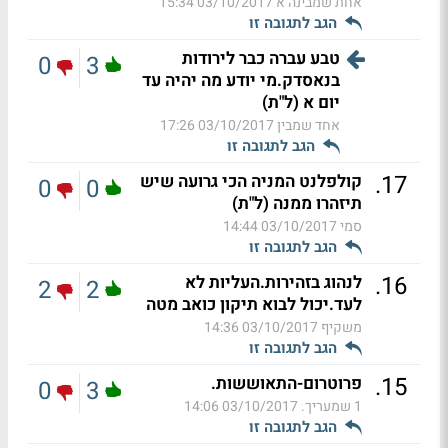
אחת שמבינה א
03/10/2017 15:34
הגב לתגובה זו
טבע עברה כבר לירודות
0
3
בנאסדק.מי יודע מה יהיה עד
יום א (ל"ת)
אחד שמבין
03/10/2017 17:26
הגב לתגובה זו
.
17
קולפלנט המניה הכי גרועה שיש
0
0
תיזהרו ממנה (ל"ת)
סמי
03/10/2017 14:44
הגב לתגובה זו
.
16
לנהוג בזהירות.העליות לא
2
2
לעד.יכול לבוא תיקון כואב מטה
משקיף
03/10/2017 14:36
הגב לתגובה זו
.
15
פרוטרום-התאוששות.
0
3
1 שמעריך.
03/10/2017 14:06
הגב לתגובה זו