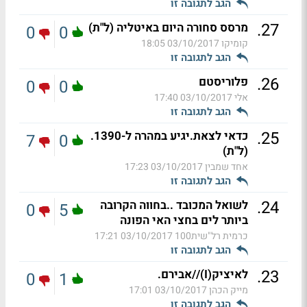
הגב לתגובה זו
.
27
מרסס סחורה היום באיטליה (ל"ת)
0
0
קומיקו
03/10/2017 18:05
הגב לתגובה זו
.
26
פלוריסטם
0
0
אלי
03/10/2017 17:40
הגב לתגובה זו
.
25
כדאי לצאת.יגיע במהרה ל-1390.
7
0
(ל"ת)
אחד שמבין
03/10/2017 17:23
הגב לתגובה זו
.
24
לשואל המכובד ..בחווה הקרובה
0
5
ביותר לים בחצי האי הפונה
כרמית רל"שית100
03/10/2017 17:21
הגב לתגובה זו
.
23
לאיציק(I)//אבירם.
0
1
מייק הכהן
03/10/2017 17:01
הגב לתגובה זו