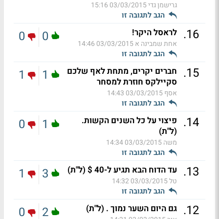
גרישמן גדי
03/03/2015 15:16
הגב לתגובה זו
.
16
לראסל היקר!
0
0
אחת שמבינה א
03/03/2015 14:46
הגב לתגובה זו
.
15
חברים יקרים, מתחת לאף שלכם
1
1
סקיילקס חוזרת למסחר
אסף
03/03/2015 14:43
הגב לתגובה זו
.
14
פיצוי על כל השנים הקשות.
0
1
(ל"ת)
משה
03/03/2015 14:34
הגב לתגובה זו
.
13
עד הדוח הבא תגיע ל-40 $ (ל"ת)
1
3
טל
03/03/2015 14:32
הגב לתגובה זו
.
12
גם היום השער נמוך . (ל"ת)
0
2