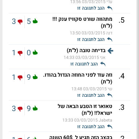
עדי
03/03/2015 13:56
הגב לתגובה זו
.
5
מתהווה שורט סקוויז ענק !!!
3
5
(ל"ת)
דנה
03/03/2015 13:50
הגב לתגובה זו
בדיחה טובה (ל"ת)
1
0
אני
03/03/2015 14:33
הגב לתגובה זו
.
4
וזה עוד לפני החוזה הגדול בהודו.
1
9
(ל"ת)
שי
03/03/2015 13:48
הגב לתגובה זו
.
3
טאואר זו הטבע הבאה של
3
9
ישראל!! (ל"ת)
03/03/2015 13:33
Jabeta
הגב לתגובה זו
.
2
בקצב הזה תגיע ל_60$ השנה