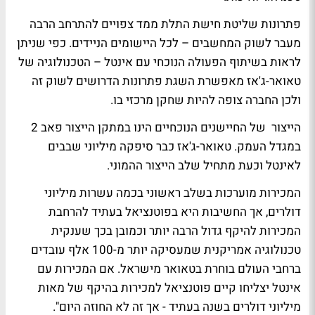
פתרונות שליטת חישת התלת ממד צפויים להתרחב הרבה
מעבר לשוק המחשבים – לכל היישומים הניידים. כפי שניתן
לראות בשיתוף הפעולה הנוכחי עם אינטל – הטכנולוגיה של
טאואר-ג'אז מאפשרת השגת פתרונות הדרושים לשוק זה
ולכן החברה צופה להיות שחקן מרכזי בו.
הייצור של החיישנים הנוכחיים הינו במתקן הייצור פאב 2
במגדל העמק. טאואר-ג'אז כבר סיפקה מיליוני שבבים
לאינטל וכעת מתחיל שלב הייצור ההמוני.
המכירות מוערכות בשלב ראשוני בכמה עשרות מיליוני
דולרים, אך החשיבות היא בפוטנציאל בעתיד להרחבת
המכירות להיקף גדול הרבה יותר וכמובן בכך שענקית
טכנולוגיה אמריקנית שמעסיקה יותר מ-100 אלף עובדים
ברחבי העולם בוחרת בטאואר מישראל. אם המכירות עם
אינטל יצליחו קיים פוטנציאל למכירות בהיקף של מאות
מיליוני דולרים בשנה בעתיד - אך זה לא החוזה היום".