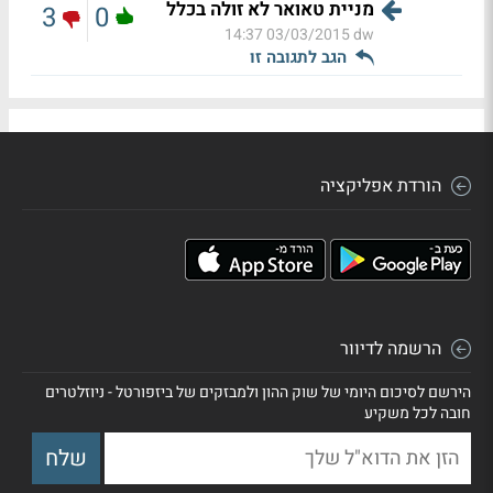
מניית טאואר לא זולה בכלל
3
0
03/03/2015 14:37
dw
הגב לתגובה זו
הורדת אפליקציה
הרשמה לדיוור
הירשם לסיכום היומי של שוק ההון ולמבזקים של ביזפורטל - ניוזלטרים
חובה לכל משקיע