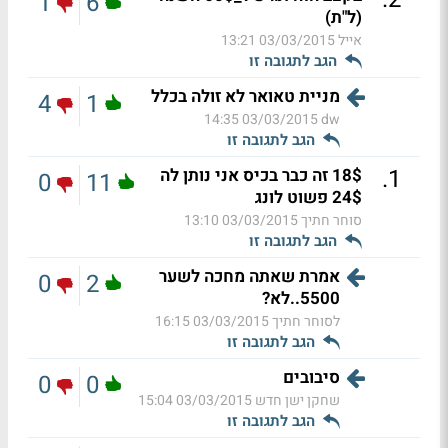
1
6
(ל"ת)
אייל
03/03/2015 13:21
הגב לתגובה זו
מניית טאואר לא זולה בכלל
4
1
03/03/2015 14:35
dw
הגב לתגובה זו
.
1
18$ זה כבר בכיס אני נותן לה
0
11
24$ פשוט לונג
סוחר חתיך
03/03/2015 13:10
הגב לתגובה זו
אמרת שאתה מחכה לשער
0
2
5500..לא?
לסוחר חתיך
03/03/2015 16:15
הגב לתגובה זו
סיבובים
0
0
שחקן ישן חדש
03/03/2015 15:04
הגב לתגובה זו