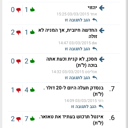
יהזוי
0
1
אחד
03/03/2015 15:25
הגב לתגובה זו
החדשה חיובית, אך המניה לא
2
1
זולה
03/03/2015 14:47
dw
הגב לתגובה זו
מסכן, לא קנית וכעת אתה
0
2
בוכה (ל"ת)
אנליסט
03/03/2015 14:32
הגב לתגובה זו
.
7
בנסדק תעלה היום ל-20 דולר .
1
4
(ל"ת)
רוני
03/03/2015 14:09
הגב לתגובה זו
.
6
אינטל תרכוש בעתיד את טאואר.
2
7
(ל"ת)