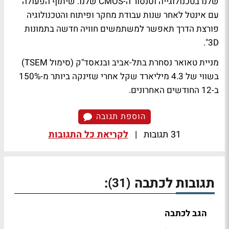
שלנו בטכנולוגייה וסנסור ה-CMOS שלנו. שיתוף הפעולה
עם אינטל לאחר שנות עבודת מחקר ופיתוח והטכנולוגיה
פורצת הדרך תאפשר למשתמשים חוויה חדשה בתמונות
3D".
מניית טאואר נסחרת בתל-אביב ובנאסד"ק (סימול TSEM)
בשווי של 4.3 מיליארד שקל אחרי שזינקה ביותר מ-150%
ב-12 החודשים האחרונים.
הוספת תגובה
31 תגובות
|
לקריאת כל התגובות
תגובות לכתבה
:
(31)
הגב לכתבה