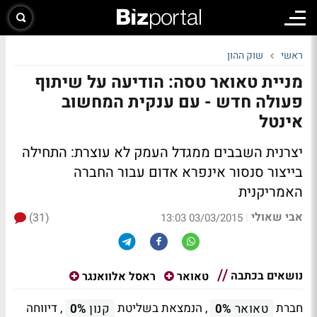
ראשי
שוק ההון
מניית טאואר טסה: הודיעה על שיתוף
פעולה חדש - עם ענקית המחשוב
אינטל
יצרנית השבבים ממגדל העמק לא עוצרת: התחילה
בייצור סנסור אינפרא אדום עבור החברה
האמריקנית
אבי שאולי
(31)
|
03/03/2015 13:03
נושאים בכתבה
טאואר
ראסל אלוואנגר
חברת
, הנמצאת בשליטת
, דיווחה
טאואר
0%
קנון
0%