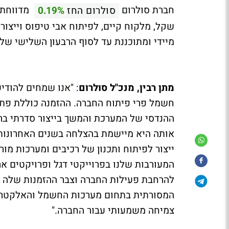
חברת סולרום
סולרום החז
0.19%
שקל, מלקוח קיים, לפיתוח אבי טיפוס וייצ
מיידי ומתוכננת עד לסוף הרבעון השלישי של שנת 
מתן רבין, מנכ"ל סולרום
:
"אנו שמחים להודיע
חשמל פרי פיתוח החברה. ההזמנה כוללת פתרו
ההנדסי של המערכת והמשך בייצור סדרתי בר
אותה היא מיישמת בהצלחה בשנים האחרונות,
ייצור לפיתוח ותכנון של רכיבים ומערכות מור
המעורבות שלנו בפרוייקטי דגל ופרויקטים א
להרחבת פעילות החברה וצבר ההזמנות שלה מ
צמיחה משמעותי עבור החברה."