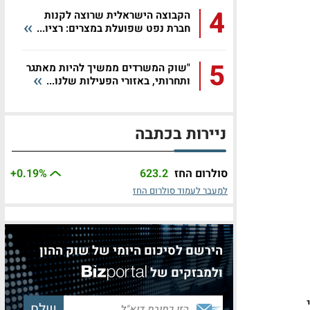
4
הקבוצה הישראלית שרוצה לקנות
חברת נפט שפועלת במצרים: רציו...
5
"שוק המשרדים ממשיך להיות מאתגר
ותחרותי, באזורי הפעילות שלנו...
ניירות בכתבה
סולרום החז
623.2
%
+0.19
למעבר לעמוד סולרום החז
הירשם לסיכום היומי של שוק ההון
ולמבזקים של