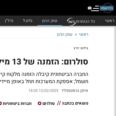
הירשמו
ראשי
שוק ההון
גלובל
נדל"ן
כל הכותרות
ראשי
שוק ההון
צילום: יח"צ
סולרום: הזמנה של 13 מיליון שקל מלקוח ביטחוני
החברה הביטחונית קיבלה הזמנה מלקוח קיים
חשמל; אספקת המערכות תחל באופן מיידי ומ
איתן גרסטנפלד
12/02/2025 14:05
|
נושאים בכתבה
סולרום
חברות ביטחוניות