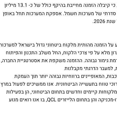
מדווחת כי קיבלה הזמנה מחייבת בהיקף כולל של כ- 13.1 מיליון
ור סדרתי של מערכות חשמל. אספקת המערכות תחל באופן
2026.
 על הזמנה מהותית מלקוח ביטחוני גדול בישראל למערכות
ן מלא על פי צרכי הלקוח, החל משלב התכנון והפיתוח
מת גימור גבוהה. ההזמנה משקפת את אסטרטגיית החברה,
 למעבר הדרגתי מקבלנות
כבות, המאופיינים ברווחיות גבוהה יותר תוך העמקת
רוכי טווח בתעשייה הביטחונית. אנו ממשיכים לפעול במרץ
לקוחות קיימים וחדשים בתחום הביטחוני, הן בפעילות
המסורתית בתחום מערכות החשמל והאלקטרו-מכניקה והן בתחום הלייזרים QCL, בו אנו רואים מנוע