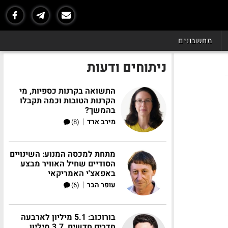
מחשבונים
ניתוחים ודעות
התשואה בקרנות כספיות, מי
הקרנות הטובות וכמה תקבלו
בהמשך?
|
מירב ארד
(8)
מתחת למכסה המנוע: השינויים
הסודיים שחיל האוויר מבצע
באפאצ'י האמריקאי
|
עופר הבר
(6)
בורוכוב: 5.1 מיליון לארבעה
חדרים חדשים, 3.7 מיליון