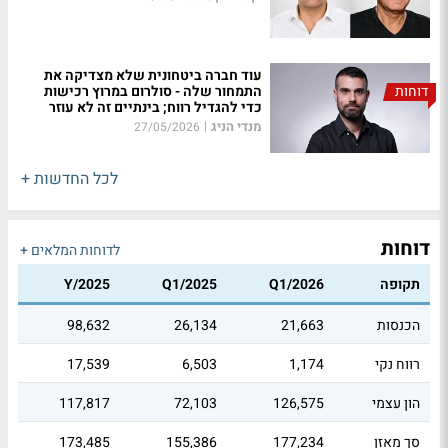
עוד חברה ביטחונית שלא מצדיקה את
דוחות
התמחור שלה - סולרום במרוץ רכישות
כדי להגדיל רווח; בינתיים זה לא עוזר
מנדי הניג
|
27/05/2026
לכל החדשות +
דוחות
לדוחות המלאים +
תקופה
Q1/2026
Q1/2025
Y/2025
הכנסות
21,663
26,134
98,632
רווח נקי
1,174
6,503
17,539
הון עצמי
126,575
72,103
117,817
סך מאזן
177,234
155,386
173,485