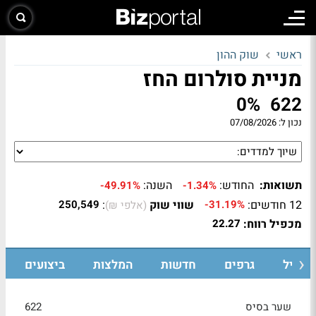
ראשי
שוק ההון
מניית סולרום החז
0%
622
נכון ל:
07/08/2026
תשואות:
החודש:
השנה:
-49.91%
-1.34%
12 חודשים:
שווי שוק
:
250,549
-31.19%
(אלפי ₪)
מכפיל רווח:
22.27
רופיל
גרפים
חדשות
המלצות
ביצועים
שער בסיס
622