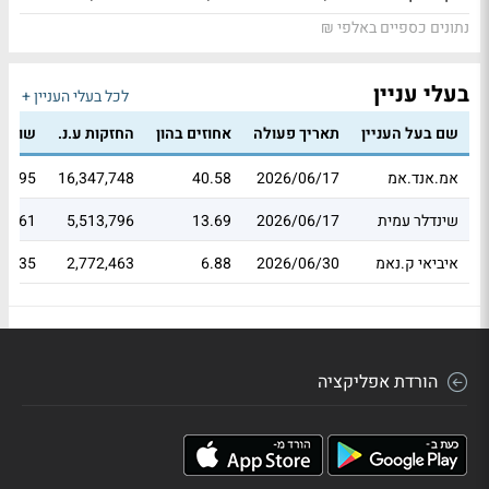
נתונים כספיים באלפי ₪
בעלי עניין
לכל בעלי העניין +
שם בעל העניין
תאריך פעולה
אחוזים בהון
החזקות ע.נ.
שווי 
אמ.אנד.אמ
2026/06/17
40.58
16,347,748
30.95
שינדלר עמית
2026/06/17
13.69
5,513,796
12.61
איביאי ק.נאמ
2026/06/30
6.88
2,772,463
11.35
הורדת אפליקציה