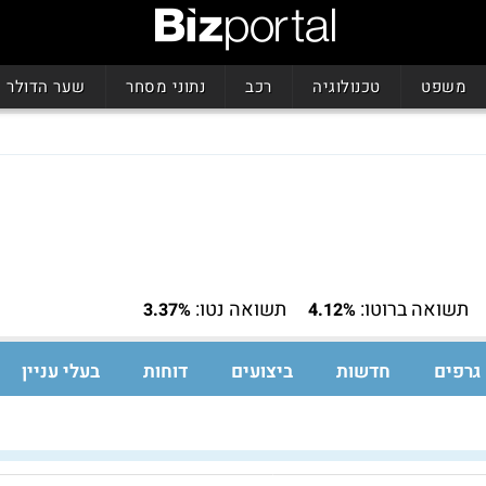
משפט
טכנולוגיה
רכב
נתוני מסחר
שער הדולר
תשואה ברוטו:
תשואה נטו:
3.37%
4.12%
גרפים
חדשות
ביצועים
דוחות
בעלי עניין