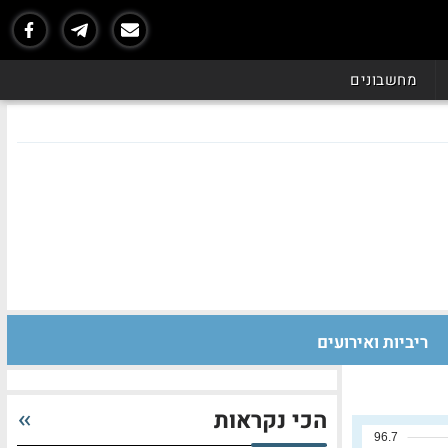
מחשבונים
ריביות ואירועים
הכי נקראות