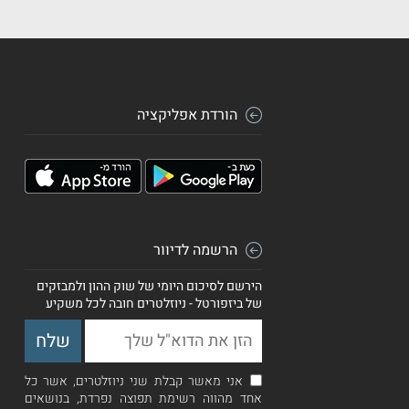
הורדת אפליקציה
הרשמה לדיוור
הירשם לסיכום היומי של שוק ההון ולמבזקים
של ביזפורטל - ניוזלטרים חובה לכל משקיע
אני מאשר קבלת שני ניוזלטרים, אשר כל
אחד מהווה רשימת תפוצה נפרדת, בנושאים