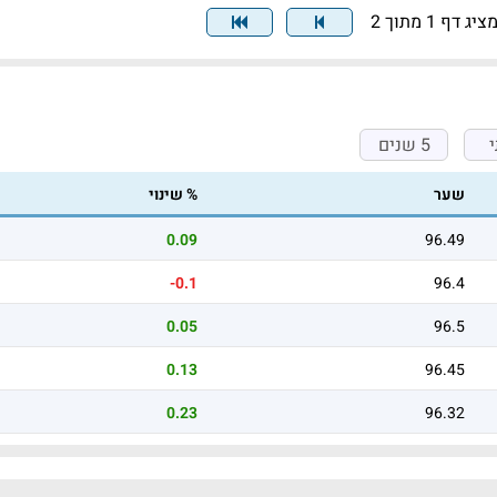
ציג דף 1 מתוך 2
5 שנים
שער
% שינוי
0.09
96.49
-0.1
96.4
0.05
96.5
0.13
96.45
0.23
96.32