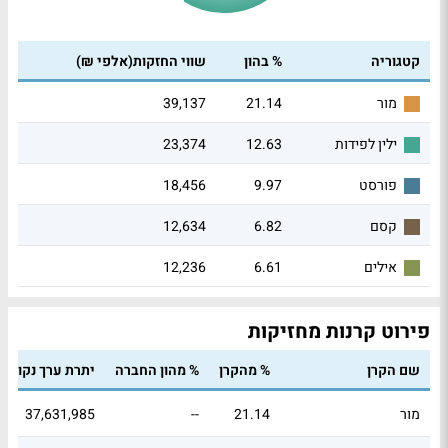
קטגוריה
% בהון
שווי החזקות(אלפי ₪)
39,137
21.14
מור
23,374
12.63
ילין לפידות
18,456
9.97
פורסט
12,634
6.82
קסם
12,236
6.61
אילים
פירוט קרנות מחזיקות
שם הקרן
% מהקרן
% מהון החברה
יתרת ערך נקוב
מור
21.14
--
37,631,985