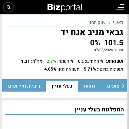
ראשי
שוק ההון
גבאי מניב אגח יד
0%
101.5
נכון ל:
07/08/2026
תשואות:
% החודש:
% השנה:
מח"מ:
1.31
2.7%
0%
תשואה ברוטו:
תשואה נטו:
4.65%
5.71%
ביצועים
דוחות
בעלי עניין
ריביות ואירועים
התפלגות בעלי עניין