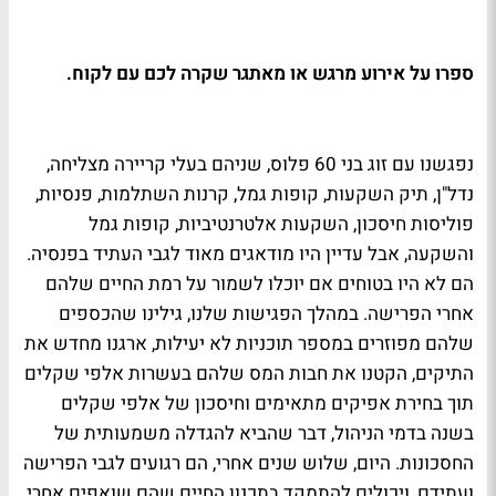
ספרו על אירוע מרגש או מאתגר שקרה לכם עם לקוח.
נפגשנו עם זוג בני 60 פלוס, שניהם בעלי קריירה מצליחה,
נדל"ן, תיק השקעות, קופות גמל, קרנות השתלמות, פנסיות,
פוליסות חיסכון, השקעות אלטרנטיביות, קופות גמל
והשקעה, אבל עדיין היו מודאגים מאוד לגבי העתיד בפנסיה.
הם לא היו בטוחים אם יוכלו לשמור על רמת החיים שלהם
אחרי הפרישה. במהלך הפגישות שלנו, גילינו שהכספים
שלהם מפוזרים במספר תוכניות לא יעילות, ארגנו מחדש את
התיקים, הקטנו את חבות המס שלהם בעשרות אלפי שקלים
תוך בחירת אפיקים מתאימים וחיסכון של אלפי שקלים
בשנה בדמי הניהול, דבר שהביא להגדלה משמעותית של
החסכונות. היום, שלוש שנים אחרי, הם רגועים לגבי הפרישה
ועתידם, ויכולים להתמקד בתכנון החיים שהם שואפים אחרי