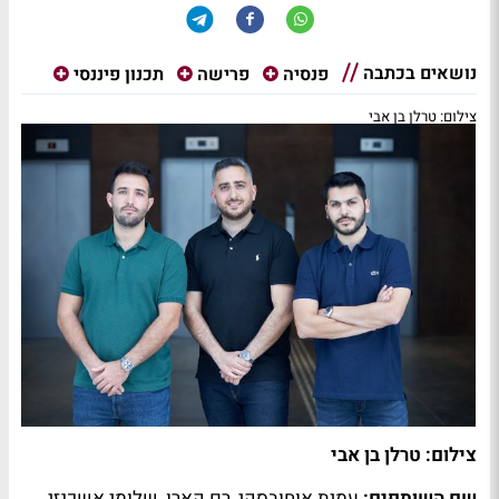
נושאים בכתבה
פנסיה
פרישה
תכנון פיננסי
צילום: טרלן בן אבי
צילום: טרלן בן אבי
שם השותפים:
עמית אוחובסקי, רם קארו, שלומי אשכנזי