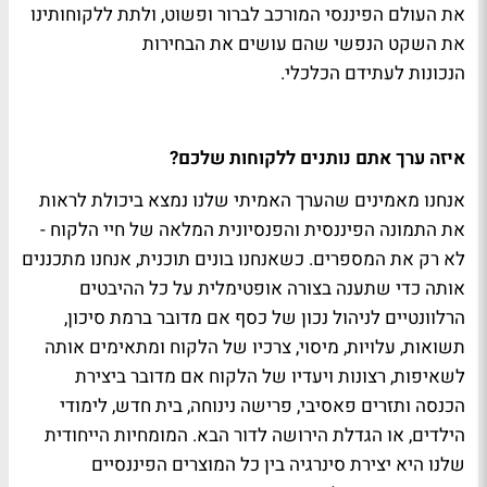
את העולם הפיננסי המורכב לברור ופשוט, ולתת ללקוחותינו
את השקט הנפשי שהם עושים את הבחירות
הנכונות לעתידם הכלכלי.
איזה ערך אתם נותנים ללקוחות שלכם?
אנחנו מאמינים שהערך האמיתי שלנו נמצא ביכולת לראות
את התמונה הפיננסית והפנסיונית המלאה של חיי הלקוח -
לא רק את המספרים. כשאנחנו בונים תוכנית, אנחנו מתכננים
אותה כדי שתענה בצורה אופטימלית על כל ההיבטים
הרלוונטיים לניהול נכון של כסף אם מדובר ברמת סיכון,
תשואות, עלויות, מיסוי, צרכיו של הלקוח ומתאימים אותה
לשאיפות, רצונות ויעדיו של הלקוח אם מדובר ביצירת
הכנסה ותזרים פאסיבי, פרישה נינוחה, בית חדש, לימודי
הילדים, או הגדלת הירושה לדור הבא. המומחיות הייחודית
שלנו היא יצירת סינרגיה בין כל המוצרים הפיננסיים