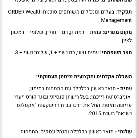
תפקיד:
בעלים ומנכ"לים משותפים סוכנות ORDER Wealth
Management
מקום מגורים:
עמית – רמת גן, רם – חולון, שלומי – ראשון
לציון
מצב משפחתי:
עמית נשוי, רם נשוי + 1, שלומי נשוי + 3
השכלה אקדמית ומקצועית וניסיון תעסוקתי:
עמית
-
תואר ראשון בכלכלה עם התמחות במימון,
אוניברסיטת רייכמן; בעל רישיון פנסיוני ובוגר קורס ייעוץ
פרישה ומיסוי
.
החל את דרכו בבית ההשקעות "אקסלנס
נשואה" בשנת 2015
.
שלומי -
תואר ראשון בכלכלה ומנהל עסקים, התמחות