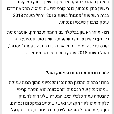
במימון מהמרכז האקדמי רופין
.
רישיון שיווק השקעות,
רישיון סוכן פנסיוני, בוגר קורס פרישה ומיסוי
.
החל את דרכו
בבית השקעות "פסגות" בשנת 2013, והחל משנת 2018
עוסק בתכנון פיננסי ופנסיוני
.
רם -
תואר ראשון בכלכלה עם התמחות במימון
,
אוניברסיטת
רייכמן; רישיון שיווק השקעות, רישיון סוכן פנסיוני; בוגר
קורס פרישה ומיסוי. החל את דרכו בבית השקעות "פסגות",
והחל משנת 2018 עוסק בתכנון פיננסי ופנסיוני
.
למה בחרתם את תחום העיסוק הזה?
בחרנו בתחום התכנון הפיננסי והפנסיוני מתוך הבנה עמוקה
שניהול נכון של הכספים והחסכונות הוא מפתח קריטי
להבטחת עתיד כלכלי יציב. המטרה שלנו היא להעניק
ללקוחותינו ליווי מקצועי ואישי שיסייע במיקסום נכסיהם,
תוך בניית תמהיל מותאם לצרכיהם הייחודים, תוך דגש על