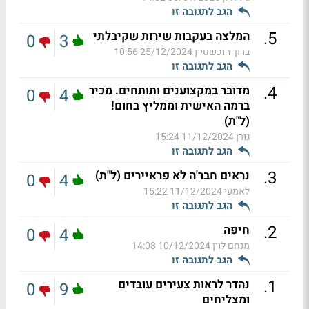
הגב לתגובה זו
.
5
המלצה בעקבות שירות שקיבלתי
0
3
ברוך הוכשטיין
25/12/2024 10:56
הגב לתגובה זו
.
4
מדובר במקצוענים ותותחים. מכיר
0
4
ברמה האישית וממליץ בחום!
(ל"ת)
גורן
11/12/2024 15:24
הגב לתגובה זו
.
3
נראים חבר'ה לא פראיירים (ל"ת)
0
4
לאמעי
11/12/2024 15:22
הגב לתגובה זו
.
2
חיפה
0
4
מנחם לוין
10/12/2024 14:08
הגב לתגובה זו
.
1
נהדר לראות צעירים עובדים
0
9
ומצליחים