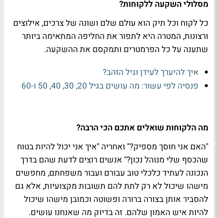
מסלולי השקעה ללקוחות?
כל לקוח וכל תיק הוא עולם שלם ושונה של צרכים, אילוצים
ורצונות, המטרה היא לתפור את החליפה המתאימה ביותר
שתענה על כל הפרמטרים ותמקסם את ההשקעה.
איך להיערך לעידן וגיל הזהב?
פנסיה לפי עשור: מה עושים בגיל 20, 30, 40, 50 ו-60
מה הלקוחות שואלים אתכם הכי הרבה?
"האם אני חוסך מספיק?" ואחריה "איך אני יכול להיות בטוח
שהכסף שלי מנוהל נכון?" אנשים רוצים לדעת שהם בדרך
הנכונה לעתיד כלכלי טוב עבורם ועבור משפחתם, מחפשים
מישהו שיכול לא רק לתת להם תשובות מקצועיות, אלא גם
להסביר אותן בצורה ברורה ופשוטה וכמובן מישהו שיכול
להיות איש האמון שלהם. זה בדיוק מה שאנחנו עושים.