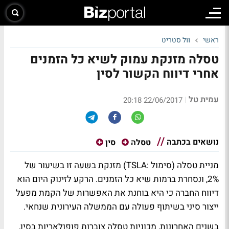
ראשי
וול סטריט
טסלה מזנקת עמוק לשיא כל הזמנים
אחרי דיווח הקשור לסין
עמית טל
|
22/06/2017 20:18
נושאים בכתבה
טסלה
סין
מניית טסלה (סימול :TSLA) מזנקת בשעה זו בשיעור של
2%, ונסחרת ברמות שיא כל הזמנים. הרקע לזינוק היום הוא
דיווח החברה כי היא בוחנת את האפשרות של הקמת מפעל
ייצור סיני בשיתוף פעולה עם הממשלה העירונית שנחאי.
בשנים האחרונות, מכוניות טסלה צוברות פופולאריות בסין,