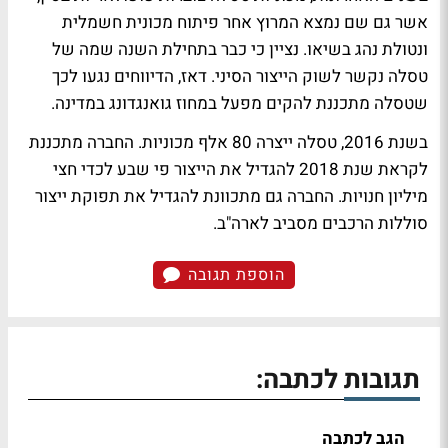
אשר גם שם נמצא המרוץ אחר פיתוח מכונית חשמלית
ונטולת נהג בשיאו. נציין כי כבר בתחילת השנה שמה של
טסלה נקשר לשוק הייצור הסיני. דאז, הדיווחים נגעו לכך
שטסלה מתכננת להקים מפעל במחוז גואנגדונג במדינה.
בשנת 2016, טסלה ייצרה 80 אלף מכוניות. החברה מתכננת
לקראת שנת 2018 להגדיל את הייצור פי שבע לכדי חצי
מיליון חנויות. החברה גם מתכוונת להגדיל את תפוקת ייצור
סוללות הרכבים מסביב לארה"ב.
הוספת תגובה
תגובות לכתבה:
הגב לכתבה