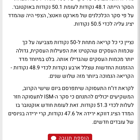
הסקר הייתה 48.1 נקודות לעומת 50.1 נקודות באוקטובר.
על פי סקר הכלכלנים של מארקט וואטצ', הצפי היה שהמדד
יציג עליה לכדי 50.5 נקודות.
נציין כי כל קריאה מתחת ל-50 נקודות מצביעה על כך
שכמות העסקים שהקטינו את הפעילות העסקית, גדולה
יותר מכמות העסקים שהגדילו אותה. בלט במיוחד מדד
ההזמנות החדשות שצלל ארבע נקודות לכדי 48.9 נקודות -
הקריאה הנמוכה ביותר מזה שלוש שנים.
לקראת דו"ח התעסוקה שיתפרסם ביום שישי הקרוב,
המשקיעים יכולים להתנחם כי סקר ה-ISM לתעסוקה חזר
לעלות לכדי 51.3 נקודות. זאת לעומת חודש אוקטובר בו
המדד הציג דווקא ירידה אל 47.6 נקודות, קרי ירידה בגיוסים
של עובדים חדשים.
הוספת תגובה