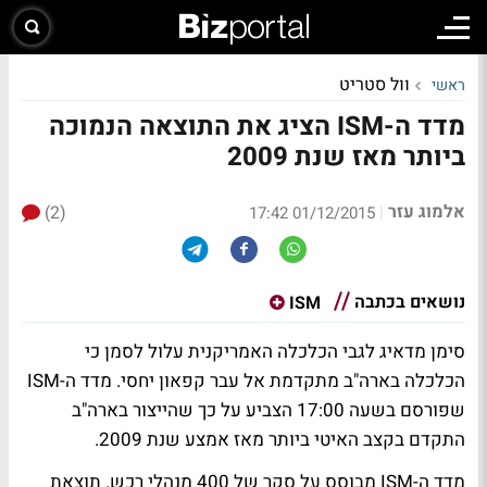
וול סטריט
ראשי
מדד ה-ISM הציג את התוצאה הנמוכה
ביותר מאז שנת 2009
אלמוג עזר
(2)
|
01/12/2015 17:42
נושאים בכתבה
ISM
סימן מדאיג לגבי הכלכלה האמריקנית עלול לסמן כי
הכלכלה בארה"ב מתקדמת אל עבר קפאון יחסי. מדד ה-ISM
שפורסם בשעה 17:00 הצביע על כך שהייצור בארה"ב
התקדם בקצב האיטי ביותר מאז אמצע שנת 2009.
מדד ה-ISM מבוסס על סקר של 400 מנהלי רכש. תוצאת