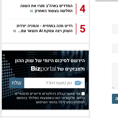
4
המדדים בארה"ב סגרו את השנה
החלשה בעשור האחרון
5
רדיט מכה בתחזית - והמניה יורדת:
השוק רצה עסקת AI ונשאר עם...
הירשם לסיכום היומי של שוק ההון
ולמבזקים של
אני מאשר קבלת ניוזלטרים ודיוורים פרסומיים
ה
בדואר אלקטרוני ו/או באמצעות הסלולר בהתאם
למפורט בסעיף 10 בתנאי השימוש