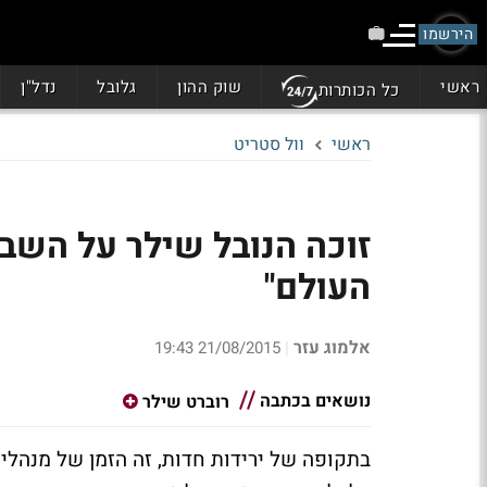
הירשמו
ראשי
שוק ההון
גלובל
נדל"ן
כל הכותרות
ראשי
וול סטריט
זוכה הנובל שילר על השבוע
העולם"
אלמוג עזר
21/08/2015 19:43
|
נושאים בכתבה
רוברט שילר
בתקופה של ירידות חדות, זה הזמן של מנהלי