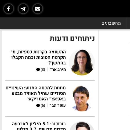
מחשבונים
ניתוחים ודעות
התשואה בקרנות כספיות, מי
הקרנות הטובות וכמה תקבלו
בהמשך?
|
מירב ארד
(3)
מתחת למכסה המנוע: השינויים
הסודיים שחיל האוויר מבצע
באפאצ'י האמריקאי
|
עופר הבר
(6)
בורוכוב: 5.1 מיליון לארבעה
חדרים חדשים, 3.7 מיליון