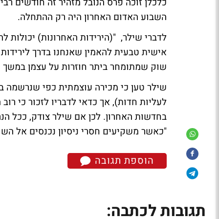
כלכלן זוכה פרס הנובל מזהיר זה חודשים רב
השבוע האדום האחרון היה רק ההתחלה.
לדברי שילר, "(הירידות האחרונות) יכולות לה
אישית טבעית להאמין שאנחנו בדרך לירידות 
שוק שמתומחר ביתר חוזרות על עצמן במשך ש
שילר טען כי מכירה עוצמתית כפי שנרשמה בשב
לעליות חדות), אך כדאי לדבריו לזכור כי ר
בחדשות האחרון. לכן אם שילר צודק, ככל ה
"כאשר משקיעים חסרי ניסיון נכנסים אל השוק
הוספת תגובה
תגובות לכתבה: