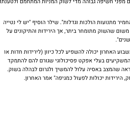
ים מפני חשיפה גבוהה מדי לשוק המניות המתחמם ולטענתו
חמיר מתנועות הולכות וגדלות". שילר הוסיף "יש לי נטייה
משום שהשוק מתומחר ביתר, אך הירידות והתיקונים על
נים".
וע האחרון יכולה להשפיע לכל כיוון (לירידות חדות או
וב המשקיעים בעלי אפקט פסיכולוגי שגורם להם להתמקד
נראה שהמצב באסיה עלול להמשיך ולגרום לבהלה בשוק.
, הירידות יכולות לפעול כמגיפה" אמר האחרון.