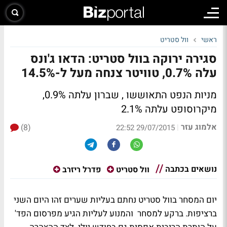
ראשי
וול סטריט
סגירה ירוקה בוול סטריט: הדאו ג'ונס
עלה 0.7%, טוויטר צנחה מעל ל-14.5%
מניות הנפט התאוששו , שברון עלתה 0.9%,
מיקרוסופט עלתה 2.1%
אלמוג עזר
(8)
|
29/07/2015 22:52
נושאים בכתבה
וול סטריט
פדרל ריזרב
יום המסחר בוול סטריט נחתם בעליות שערים זהו היום השני
ברציפות. ברקע למסחר והמנוע לעליות הגיע מפרסום הפד'