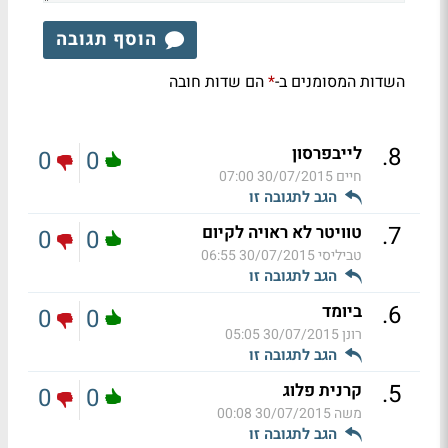
הוסף תגובה
השדות המסומנים ב-
הם שדות חובה
*
.
8
לייבפרסון
0
0
חיים
30/07/2015 07:00
הגב לתגובה זו
.
7
טוויטר לא ראויה לקיום
0
0
טביליסי
30/07/2015 06:55
הגב לתגובה זו
.
6
ביומד
0
0
רונן
30/07/2015 05:05
הגב לתגובה זו
.
5
קרנית פלוג
0
0
משה
30/07/2015 00:08
הגב לתגובה זו