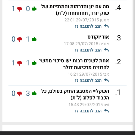
.
4
מה עם יון והדרמות והתחזיות של
1
0
שוק יורד, חחחחחח (ל"ת)
אמנון
29/07/2015 22:01
הגב לתגובה זו
.
3
אודיוקודס
0
1
אורית
29/07/2015 17:08
הגב לתגובה זו
.
2
אחת לשנים רבות יש סיכוי ממשי
1
1
להרוויח מרכישת דולר
אבי
29/07/2015 16:21
הגב לתגובה זו
.
1
השקל= המטבע החזק בעולם, כל
0
3
הכבוד לפלוג (ל"ת)
29/07/2015 15:43
avi
הגב לתגובה זו