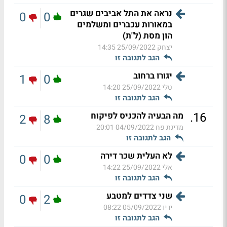
נראה את התל אביבים שגרים
0
0
במאורות עכברים ומשלמים
הון מסת (ל"ת)
יצחק
25/09/2022 14:35
הגב לתגובה זו
יגורו ברחוב
1
0
טלי
25/09/2022 14:20
הגב לתגובה זו
.
16
מה הבעיה להכניס לפיקוח
2
8
מדינת פח
04/09/2022 20:01
הגב לתגובה זו
לא העלית שכר דירה
0
0
אלי
25/09/2022 14:22
הגב לתגובה זו
שני צדדים למטבע
0
2
יו יו
05/09/2022 08:22
הגב לתגובה זו