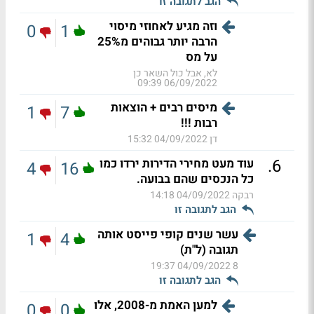
הגב לתגובה זו
וזה מגיע לאחוזי מיסוי
0
1
הרבה יותר גבוהים מ25%
על מס
לא, אבל כול השאר כן
06/09/2022 09:39
מיסים רבים + הוצאות
1
7
רבות !!!
דן
04/09/2022 15:32
.
6
עוד מעט מחירי הדירות ירדו כמו
4
16
כל הנכסים שהם בבועה.
רבקה
04/09/2022 14:18
הגב לתגובה זו
עשר שנים קופי פייסט אותה
1
4
תגובה (ל"ת)
04/09/2022 19:37
8
הגב לתגובה זו
למען האמת מ-2008, אלו
0
0