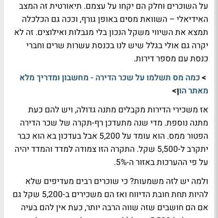
על השוכרים וחלק הם יקחו על עצמם. תיאורטית זה המצב
האידיאלי – השוואת מסים באופן גורף, וככה גם הכלכלה
תמצא את השיווי משקל הנכון בלי מגבלות ואילוצים. זה לא
יקרה גם אולי בגלל שיש לנו בכנסת עשרות שרים וחברי
כנסת עם מספר דירות.
>
כמה מס תשלמו על שכר הדירה - מחשבון ומדריך מלא
מאתר הו
ן>
אז משכירי הדירות מקבלים מתנה גדולה, ויש להם כעת
מתנה נוספת. מדי שנה מתעדכן רף-תקרה של שכר הדירה
הפטור ממס. הוא עומד על 5,200 אבל בעדכון בא הוא כבר
יתקרב ל-5,500 שקל. התקרה הזו צמודה למדד והמדד יהיה
על פי ההערכות באזור ה-5%.
ולמה יש לזה משמעות? כי שוכרים רבים מעדיפים שלא
להיות תחת חובת הדיווח ואז הם משכירים ב-5,200 שקל גם
אם הם חושבים שזה שווה הרבה יותר, כעת אין להם בעיה