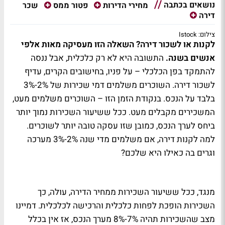
נושאים בכתבה
שכר
מחירי הדירות
פטור ממס
דירה
צילום: Istock
לקנות או לשכור דירה? השאלה הזו מעסיקה מאות אלפי
אנשים בשנה.
התשובה היא לא רק כלכלית, אבל ננסה
להתמקד בפן הכלכלי – על פניו, בחישובים הקרים, עדיף
לשכור דירה. השוכרים משלמים דמי שכירות של 2%-3%
בלבד על הנכס. בנקודת הזמן הזו – השוכרים משלמים מעט,
המשכירים מקבלים מעט. ככל ששיעור השכירות נמוך יותר
ביחס לערך הנכס, כמובן שזו עסקה טובה יותר לשוכרים.
למה לקנות דירה, אם משלמים מדי שנה 2%-3% מערכה
וגרים בה כאילו היא שלכם?
מנגד, ככל ששיעור השכירות ממחיר הדירה, עולה, כך
השכירות הופכת לפחות כלכלית והרכישה לכלכלית. דמיינו
מצב שהשכירות תהיה 7%-8% מערך הנכס, אז אין בכלל