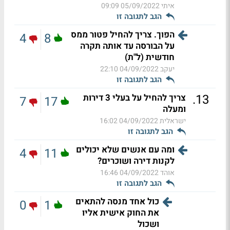
איתי
05/09/2022 09:09
הגב לתגובה זו
הפוך. צריך להחיל פטור ממס
4
8
על הבורסה עד אותה תקרה
חודשית (ל"ת)
יעקב
04/09/2022 22:10
הגב לתגובה זו
.
13
צריך להחיל על בעלי 3 דירות
7
17
ומעלה
ישראלית
04/09/2022 16:02
הגב לתגובה זו
ומה עם אנשים שלא יכולים
4
11
לקנות דירה ושוכרים?
אוהד
04/09/2022 16:46
הגב לתגובה זו
כול אחד מנסה להתאים
0
1
את החוק אישית אליו
ושכול