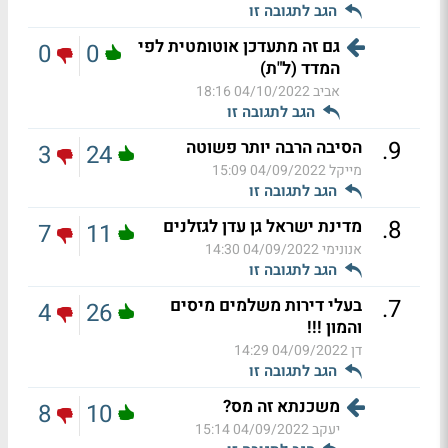
הגב לתגובה זו
גם זה מתעדכן אוטומטית לפי
0
0
המדד (ל"ת)
אביב
04/10/2022 18:16
הגב לתגובה זו
.
9
הסיבה הרבה יותר פשוטה
3
24
מייקל
04/09/2022 15:09
הגב לתגובה זו
.
8
מדינת ישראל גן עדן לגזלנים
7
11
אנונימי
04/09/2022 14:30
הגב לתגובה זו
.
7
בעלי דירות משלמים מיסים
4
26
והמון !!!
דן
04/09/2022 14:29
הגב לתגובה זו
משכנתא זה מס?
8
10
יעקב
04/09/2022 15:14