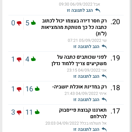
אבל
06/09/2022 09:30
הגב לתגובה זו
.
20
רק חסר דירה בעצמו יכול לכתוב
0
5
כתבה כל כך מנותקת מהמציאות
(ל"ת)
שי
05/09/2022 07:21
הגב לתגובה זו
.
19
לפני שכותבים כתבה על
1
4
משקיעים צריך ללמוד נדלן
אני
04/09/2022 23:15
הגב לתגובה זו
.
18
רק במדינת אוכלת יושביה-
1
16
איתי
04/09/2022 21:43
הגב לתגובה זו
.
17
תארגנו קבוצת פייסבוק
3
11
להילחם
אל תשלמו בכלל
04/09/2022 20:03
הגב לתגובה זו