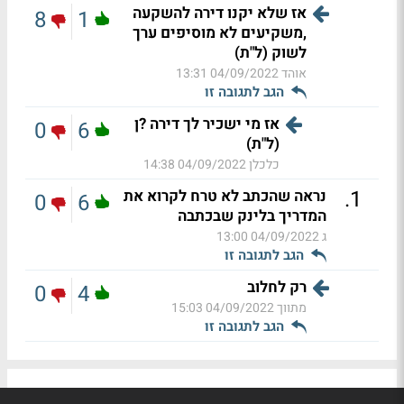
אז שלא יקנו דירה להשקעה
8
1
,משקיעים לא מוסיפים ערך
לשוק (ל"ת)
אוהד
04/09/2022 13:31
הגב לתגובה זו
אז מי ישכיר לך דירה ?ן
0
6
(ל"ת)
כלכלן
04/09/2022 14:38
.
1
נראה שהכתב לא טרח לקרוא את
0
6
המדריך בלינק שבכתבה
ג
04/09/2022 13:00
הגב לתגובה זו
רק לחלוב
0
4
מתווך
04/09/2022 15:03
הגב לתגובה זו