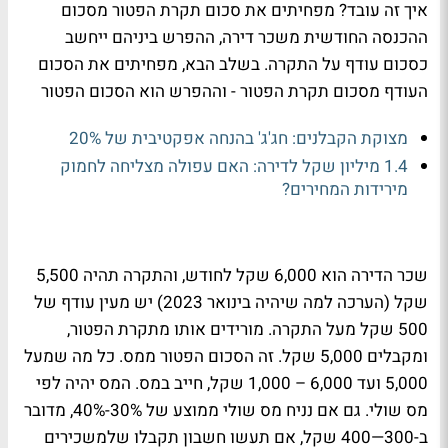
איך זה עובד? מפחיתים את סכום תקרת הפטור מסכום
ההכנסה החודשית משכר דירה, ההפרש ביניהם ייחשב
כסכום עודף על התקרה. בשלב הבא, מפחיתים את הסכום
העודף מסכום תקרת הפטור - וההפרש הוא הסכום הפטור
מצוקת הקבלנים: חג'ג' בהנחה אפקטיבית של 20%
1.4 מיליון שקל לדירה: האם עפולה מצליחה לחמוק
מירידות המחירים?
שכר הדירה הוא 6,000 שקל לחודש, והתקרה תהיה 5,500
שקל (הערכה למה שיהיה בינואר 2023) יש מעין עודף של
500 שקל מעל התקרה. מורידים אותו מתקרת הפטור,
ומקבלים 5,000 שקל. זה הסכום הפטור ממס. כל מה שמעל
5,000 ועד 6,000 – 1,000 שקל, חייב במס. המס יהיה לפי
מס שולי. גם אם נניח מס שולי ממוצע של 30%-40%, מדובר
ב-300—400 שקל, אם תעשו חשבון תקבלו שלמשכירים