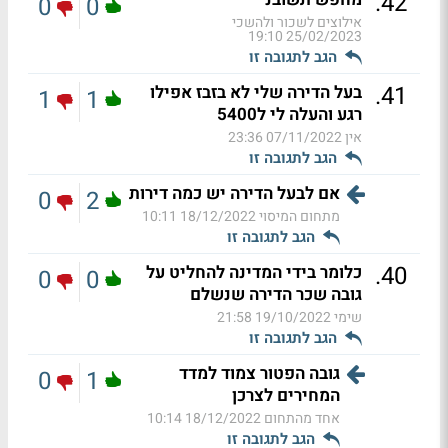
.
42
0
0
אילוצים לשכור ולהשכי
25/02/2023 19:10
הגב לתגובה זו
.
41
בעל הדירה שלי לא בזבז אפילו
1
1
רגע והעלה לי ל5400
אין
07/11/2022 23:36
הגב לתגובה זו
אם לבעל הדירה יש כמה דירות
0
2
מתחום המיסוי
18/12/2022 10:11
הגב לתגובה זו
.
40
כלומר בידי המדינה להחליט על
0
0
גובה שכר הדירה שנשלם
שימי
19/10/2022 21:58
הגב לתגובה זו
גובה הפטור צמוד למדד
0
1
המחירים לצרכן
אחד מהתחום
18/12/2022 10:14
הגב לתגובה זו