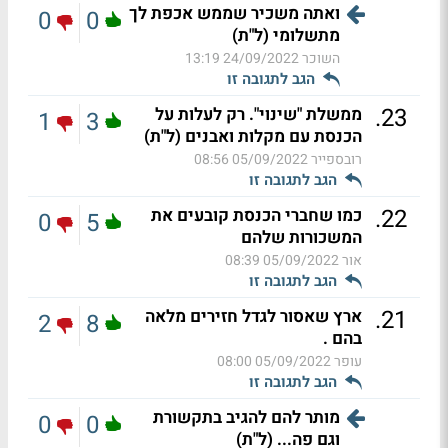
ואתה משכיר שממש אכפת לך
0
0
מתשלומי (ל"ת)
השוכר
24/09/2022 13:19
הגב לתגובה זו
.
23
ממשלת "שינוי". רק לעלות על
1
3
הכנסת עם מקלות ואבנים (ל"ת)
רובספייר
05/09/2022 08:56
הגב לתגובה זו
.
22
כמו שחברי הכנסת קובעים את
0
5
המשכורות שלהם
אור
05/09/2022 08:39
הגב לתגובה זו
.
21
ארץ שאסור לגדל חזירים מלאה
2
8
בהם .
עופר
05/09/2022 08:00
הגב לתגובה זו
מותר להם להגיב בתקשורת
0
0
וגם פה... (ל"ת)