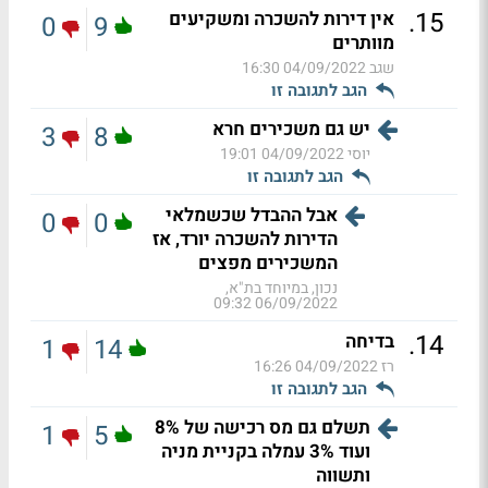
.
15
אין דירות להשכרה ומשקיעים
0
9
מוותרים
שגב
04/09/2022 16:30
הגב לתגובה זו
יש גם משכירים חרא
3
8
יוסי
04/09/2022 19:01
הגב לתגובה זו
אבל ההבדל שכשמלאי
0
0
הדירות להשכרה יורד, אז
המשכירים מפצים
נכון, במיוחד בת"א,
06/09/2022 09:32
.
14
בדיחה
1
14
רז
04/09/2022 16:26
הגב לתגובה זו
תשלם גם מס רכישה של 8%
1
5
ועוד 3% עמלה בקניית מניה
ותשווה