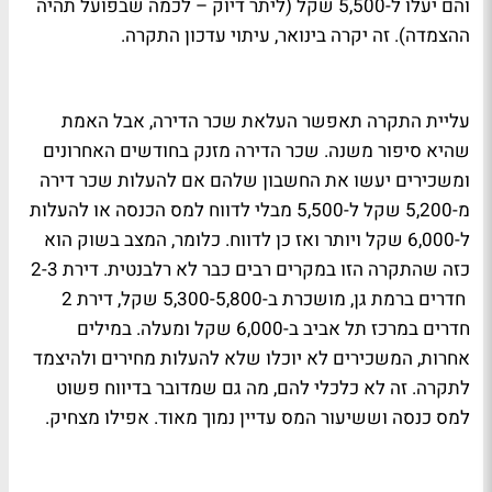
והם יעלו ל-5,500 שקל (ליתר דיוק – לכמה שבפועל תהיה
ההצמדה). זה יקרה בינואר, עיתוי עדכון התקרה.
עליית התקרה תאפשר העלאת שכר הדירה, אבל האמת
שהיא סיפור משנה. שכר הדירה מזנק בחודשים האחרונים
ומשכירים יעשו את החשבון שלהם אם להעלות שכר דירה
מ-5,200 שקל ל-5,500 מבלי לדווח למס הכנסה או להעלות
ל-6,000 שקל ויותר ואז כן לדווח. כלומר, המצב בשוק הוא
כזה שהתקרה הזו במקרים רבים כבר לא רלבנטית. דירת 2-3
חדרים ברמת גן, מושכרת ב-5,300-5,800 שקל, דירת 2
חדרים במרכז תל אביב ב-6,000 שקל ומעלה. במילים
אחרות, המשכירים לא יוכלו שלא להעלות מחירים ולהיצמד
לתקרה. זה לא כלכלי להם, מה גם שמדובר בדיווח פשוט
למס כנסה וששיעור המס עדיין נמוך מאוד. אפילו מצחיק.