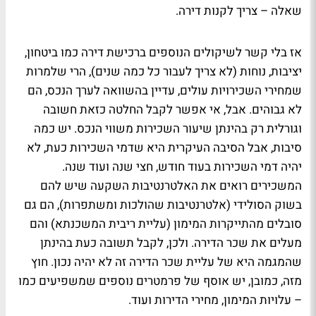
שאלה – צריך לקנות דירה.
אז בלי קשר לשיקולים הנוספים ברכישת דירה כמו ביטחון,
יציבות, נוחות (לא צריך לעבור כל כמה שנים), הרי שלמרות
שמחירי השכירויות עולים, עדיין בהשוואה לערך הנכס, הם
לא גבוהים. אבל, אי אפשר לקבל החלטה כזאת חשובה
וגורלית רק בהינתן שיעור השכירות משווי הנכס. יש כמה
סיבות, אבל הסיבה העיקרית היא שדמי השכירות כעת, לא
יהיה דמי השכירות בעוד חודש, חצי שנה ועוד שנה.
המשכירים רואים את האלטרנטיבות השקעה שיש להם
בשוק הסולידי (אלטרנטיבות שהולכות ומשתפרות), הם גם
סובלים מהתייקרות המימון (עליית ריבית המשכנתא) והם
מעלים את שכר הדירה. ולכן, לקבל תשובה כעת בהינתן
שהמגמה היא של עליית שכר הדירה זה לא יהיה נכון. חוץ
מזה, כמובן, יש אוסף של פרמטרים נוספים שמשפיעים כמו
– עלויות המימון, מחירי הדירות ועוד.