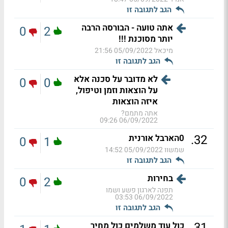
הגב לתגובה זו
אתה טועה - הבורסה הרבה
0
2
יותר מסוכנת !!!
מיכאל
05/09/2022 21:56
הגב לתגובה זו
לא מדובר על סכנה אלא
0
0
על הוצאות וזמן וטיפול,
איזה הוצאות
אתה מתמם?
06/09/2022 09:26
.
32
0הארבל אורנית
0
1
שמשוו
05/09/2022 14:52
הגב לתגובה זו
בחירות
0
2
תפנה לארגון פשע ושמו
06/09/2022 03:53
הגב לתגובה זו
.
31
כול עוד משלמים כול מחיר