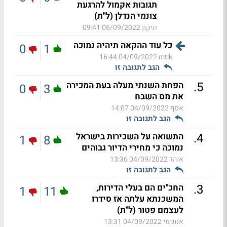
תגובות אקמול להרגעת
צונמי הנדלן (ל"ת)
תיקון
06/09/2022 09:41
כל עוד ההקאה תיהיה נמוכה
0
1
04/09/2022 16:44
mtlk
הגב לתגובה זו
.
5
הפחת השנתי מעלה בעת המכירה
0
3
את מס השבח
אסף
04/09/2022 14:07
הגב לתגובה זו
.
4
התשואה על השכירות בישראל
1
8
נמוכה כי מחירי הדיור גבוהים
אוהד
04/09/2022 13:36
הגב לתגובה זו
.
3
החכ"ים הם בעלי הדירות,
1
11
המשכנתא עלתה אז סידרו
לעצמם פטור (ל"ת)
אנונימי
04/09/2022 13:31