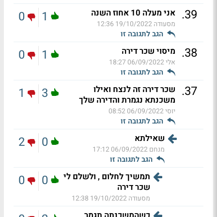
.
39
אני מעלה 10 אחוז השנה
0
1
מסעודה
19/10/2022 12:36
הגב לתגובה זו
.
38
מיסוי שכר דירה
0
1
אלי
06/09/2022 18:27
הגב לתגובה זו
.
37
שכר דירה זה לנצח ואילו
1
3
משכנתא נגמרת והדירה שלך
יוסי
06/09/2022 08:52
הגב לתגובה זו
שאילתא
2
0
מנחם
06/09/2022 17:12
הגב לתגובה זו
תמשיך לחלום , ולשלם לי
0
0
שכר דירה
מסעודה
19/10/2022 12:38
כשהמשכנתה תגמר,