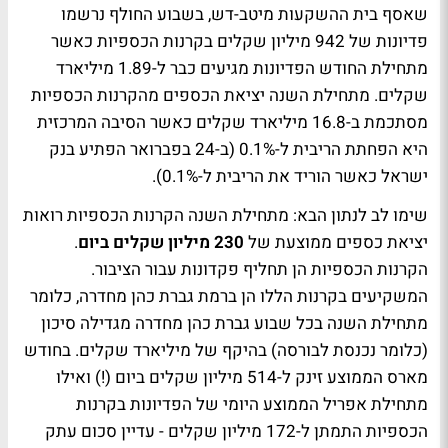
שאסף בית ההשקעות מיטב-דש, בשבוע החולף נרשמו
פדיונות של 942 מיליון שקלים בקרנות הכספיות כאשר
מתחילת החודש הפדיונות מגיעים כבר ל-1.89 מיליארד
שקלים. מתחילת השנה יציאת הכספים מהקרנות הכספיות
מסתכמת ב-16.8 מיליארד שקלים כאשר הסיבה המרכזית
היא הפחתת הריבית ל-0.1% (ב-24 בפברואר הפתיע בנק
ישראל כאשר הוריד את הריבית ל-0.1%).
שימו לב לנתון הבא: מתחילת השנה הקרנות הכספיות רואות
יציאת כספים ממוצעת של
230 מיליון שקלים ביום
.
הקרנות הכספיות הן תחליף פקדונות עבור הציבור.
המשקיעים בקרנות הללו הן ברמת גברת כהן מחדרה, כלומר
מתחילת השנה בכל שבוע גברת כהן מחדרה מגדילה סיכון
(כלומר נכנסת לבורסה) בהיקף של מיליארד שקלים. בחודש
מארס הממוצע זינק ל-514 מיליון שקלים ביום (!) ואילו
מתחילת אפריל הממוצע היומי של הפדיונות בקרנות
הכספיות התמתן ל-172 מיליון שקלים - עדיין סכום עתק