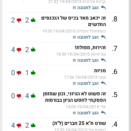
קרנית והריבית
19/04/2015 21:32
הגב לתגובה זו
.
8
זה יכאב מאד בכיס של הנכנסים
2
2
החדשים
כשתתחיל הנפילה
19/04/2015 19:30
הגב לתגובה זו
.
7
זהירות, מפולת!
4
2
שורטיסט
19/04/2015 18:30
הגב לתגובה זו
.
6
מניות
0
1
מוטי
19/04/2015 17:56
הגב לתגובה זו
.
5
זה פשוט לא הגיוני, נכון שמזמן
0
4
הפסקתי לחפש הגיון בבורסות
אלי
19/04/2015 14:04
הגב לתגובה זו
.
4
שורט ת"א 25 חברים (ל"ת)
4
2
רחמים עלי
19/04/2015 13:35