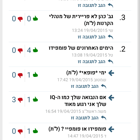
הגב לתגובה זו
.
3
גב' כהן לא פריירית של מנהלי
0
0
הקרנות (ל"ת)
שי
19/04/2015 13:24
הגב לתגובה זו
.
2
הימים האחרונים של פומפידו
0
4
טל
19/04/2015 13:08
הגב לתגובה זו
ימי *פופאי* (ל"ת)
0
1
שמטוב
19/04/2015 17:42
הגב לתגובה זו
אם הנבואה שלך כמו ה-IQ
3
1
שלך אני רגוע מאוד
משה ראשל"צ
19/04/2015 16:54
הגב לתגובה זו
פומפידו או פומפיי ? (ל"ת)
0
1
ד
19/04/2015 14:47