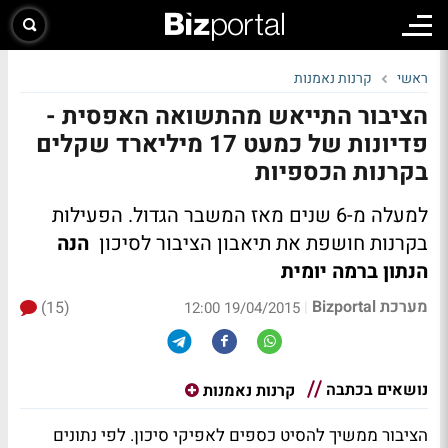
ראשי
קרנות נאמנות
הציבור התייאש מהתשואה האפסית -
פדיונות של כמעט 17 מיליארד שקלים
בקרנות הכספיות
למעלה מ-6 שנים מאז המשבר הגדול. הפעילות
בקרנות חושפת את תיאבון הציבור לסיכון
הנה
הנתון ברמה יומית
מערכת Bizportal
(15)
|
19/04/2015 12:00
נושאים בכתבה
קרנות נאמנות
הציבור ממשיך להסיט כספים לאפיקי סיכון. לפי נתונים