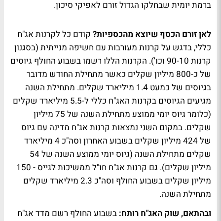
ברמת יומית שבחלקו הגדול זורם לאפיקי סיכון.
לאן זורם הכסף שיוצא מהכספיות?
קודם כל לקרנות אג"ח
כללי, בדגש על קרנות מעורבות עם חשיפה מנייתית (בסגנון
קרנות 90-10 וכו'). הקרנות הללו רשמו בשבוע החולף גיוסים
של כ-800 מיליון שקלים כאשר מתחילת החודש מדובר
בגיוסים של כמעט 1.4 מיליארד שקלים. מתחילת השנה
מגיעים הגיוסים בקרנות האג"ח כללי ל-5.5 מיליארד שקלים
(כלומר גיוס יומי ממוצע מתחילת השנה של 75 מיליון
שקלים. במקום השני נמצאות קרנות אג"ח מדינה עם גיוס
של 424 מיליון שקלים בשבוע האחרון וסה"כ 4 מיליארד
שקלים מתחילת השנה (גיוס יומי ממוצע השנה של 54
מיליון שקלים). גם קרנות אג"ח חו"ל ממשיכות לגייס - 150
מיליון שקלים בשבוע החולף וסה"כ 2.3 מיליארד שקלים
מתחילת השנה.
ובהתאם, שוק האג"ח רותח:
בשבוע החולף רשם מדד אג"ח