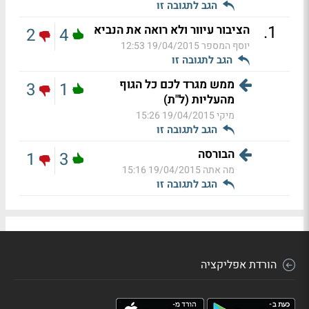
הגב לתגובה זו
.
1
הציבור עיוור ולא רואה את הנביא
2
4
יוסף המספר
19/04/2015 12:53
הגב לתגובה זו
ממש מגרד לכם כל הגוף
3
1
מהעליות (ל"ת)
מיקי
19/04/2015 15:26
הגב לתגובה זו
הבורסה
1
3
מה אתה
19/04/2015 15:16
הגב לתגובה זו
הורדת אפליקציה