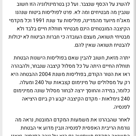
להשיג על הכסף שנצבר. ועל כן בטרמינולוגיה הזו חשוב
שנבין מה מבטיחים ומה לא. פרט לפוליסות ביטוח שנהנו
מאג"ח מיועד מהמדינה, פוליסות עד שנת 1991 וכל מקדמי
הקיצבה המובטחים הינם מבטיחי תוחלת חיים בלבד ולא
מבטיחי תשואה, מעצם העובדה כי חברות הביטוח לא יכולות
להבטיח תשואה שאין להם.
יתרה מזאת, חשוב להבין שאם בפוליסות הישנות הבטחת
תוחלת החיים היתה על כל מסלול קיצבה שנבחר, ולהבהרה
ראו את הטור הקודם, בפוליסות משנת 2004 ההבטחה היא
רק על מסלולים של מינימום קצבאות של 240 ומעלה.
כלומר, במידה והחוסך ירצה לבחור מסלול שונה ממינימום
240 גימלאות - מקדם הקיצבה יקבע רק ביום היציאה
לפנסיה.
לאחר שהבהרנו את משמעות המקדם המובטח, נראה מה
גורמת הריבית האפסית לפנסיה ונבין מדוע אי הבטחת