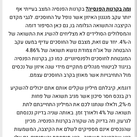
ומה בקרנות הפנסיה?
בקרנות הפנסיה המצב בעייתי אף
יותר עקב מנגנון האיזון אשר נופל על החוסכים. לגבי מקדם
הקיצבה והתשואה הגלומה בו, גם כאן הסיפור דומה
והמסלולים הסולידים לא מצליחים להשיג את התשואה של
ה-4%. יחד עם זאת, מצבם של החוסכים עדיף במעט עקב
ההבטחה של אג"ח צמודת נושא תשואה של 4.86%
המובטחת לחוסכים ולפנסיונרים. כמו כן, בקרנות הפנסיה
בניגוד לביטוחי מנהלים מתקיים מידי שנה איזון של נכסים
מול התחיבויות אשר מאוזן בקרב החוסכים עצמם.
דוגמא, קיבלתם מיליון שקלים אותם אתם יכולים להשקיע
רק בנכס חסר סיכון אשר מניב תשואה של פחות
מ-2%, ולאלו שנתנו לכם את המיליון התחייבתם לתת
תשואה של 4% ולאורך זמן. באותה שניה בדיוק נכנסתם
לגרעון, וזה בדיוק מה שקורה בקרנות הפנסיה. מכיון
שהנכסים אינם מספיקים לשלם את הקיצבה, המשמעות