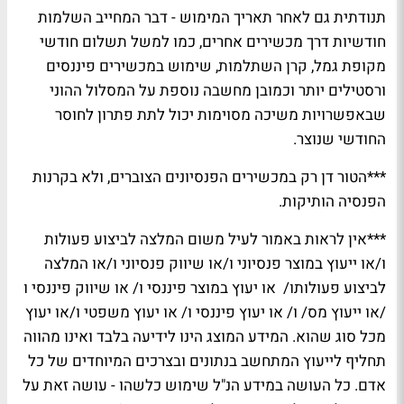
תנודתית גם לאחר תאריך המימוש - דבר המחייב השלמות
חודשיות דרך מכשירים אחרים, כמו למשל תשלום חודשי
מקופת גמל, קרן השתלמות, שימוש במכשירים פיננסים
ורסטילים יותר וכמובן מחשבה נוספת על המסלול ההוני
שבאפשרויות משיכה מסוימות יכול לתת פתרון לחוסר
החודשי שנוצר.
***הטור דן רק במכשירים הפנסיונים הצוברים, ולא בקרנות
הפנסיה הותיקות.
***אין לראות באמור לעיל משום המלצה לביצוע פעולות
ו/או ייעוץ במוצר פנסיוני ו/או שיווק פנסיוני ו/או המלצה
לביצוע פעולותו/ או יעוץ במוצר פיננסי ו/ או שיווק פיננסי ו
/או ייעוץ מס/ ו/ או יעוץ פיננסי ו/ או יעוץ משפטי ו/או יעוץ
מכל סוג שהוא. המידע המוצג הינו לידיעה בלבד ואינו מהווה
תחליף לייעוץ המתחשב בנתונים ובצרכים המיוחדים של כל
אדם. כל העושה במידע הנ"ל שימוש כלשהו - עושה זאת על