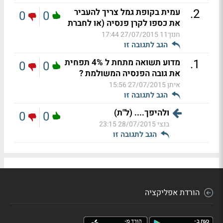
.
2
עמית בקופת גמל צריך להעביר
0
0
את כספו לקרן פנסיה (או לחברת
חנוך11
27/07/2015 17:44
הגב לתגובה זו
.
1
מדוע תשואה מתחת ל 4% תפחית
0
0
את גובה הפנסיה המשולמת ?
איתן
27/07/2015 15:56
הגב לתגובה זו
ולהיפך.... (ל"ת)
0
0
בנצי
28/07/2015 23:15
הגב לתגובה זו
הורדת אפליקציה