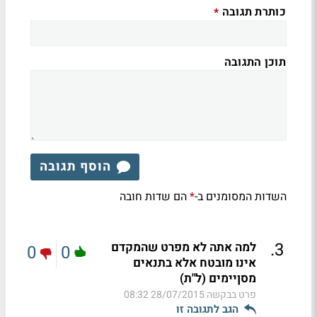
כותרת תגובה
*
תוכן התגובה
הוסף תגובה
השדות המסומנים ב-
הם שדות חובה
*
.
3
למה אתה לא מפרט שהמקדם
0
0
אינו מובטח אלא בתנאים
מסןיימים (ל"ת)
פרט בבקשה
28/07/2015 08:32
הגב לתגובה זו