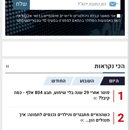
אני מאשר קבלת ניוזלטרים ודיוורים פרסומיים בדואר אלקטרוני
ו/או באמצעות הסלולר בהתאם למפורט בסעיף 10 בתנאי השימוש
הכי נקראות
היום
השבוע
החודש
1
פוטר אחרי 29 שנה בלי שימוע, תבע 804 אלף - כמה
קיבל?
2
כשההורים מתבגרים והילדים נכנסים לתמונה: איך
מנהלים הון...