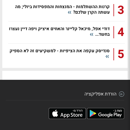
3
קרנות ההשתלמות - המנצחות והמפסידות ביולי; מה
עשתה הקרן שלכם?
4
דודי אפל, מיכאל קליינר והאחים איציק ויפה דיין נעצרו
בחשד...
5
סנדיסק עקפה את הציפיות - למשקיעים זה לא הספיק
הורדת אפליקציה