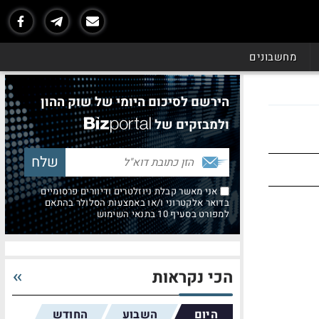
מחשבונים
הירשם לסיכום היומי של שוק ההון
ולמבזקים של
אני מאשר קבלת ניוזלטרים ודיוורים פרסומיים
בדואר אלקטרוני ו/או באמצעות הסלולר בהתאם
למפורט בסעיף 10 בתנאי השימוש
הכי נקראות
היום
השבוע
החודש