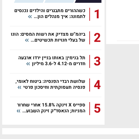
1
כשההורים מתבגרים והילדים נכנסים
לתמונה: איך מנהלים הון...
2
ביהמ"ש מצדיק את רשות המסים: הונו
של בעלי חנויות תכשיטים...
3
תל בנימין: באותו בניין ירדו ארבעה
חדרים מ-4.12 ל-3.6 מיליון
4
שלושת רבדי הפנסיה: ביטוח לאומי,
פנסיה תעסוקתית וחיסכון פרטי
5
ספייס X זינקה 15.8% אחרי שחרור
המניות; הנאסד״ק זינק השבוע...