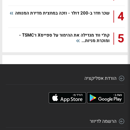
4
שכר חדר ב-200 דולר - וזכה במחצית מדירת המנוחה
5
קת׳י ווד מגדילה את ההימור על ספייסX ו־TSMC -
ומוכרת מניות...
הורדת אפליקציה
הרשמה לדיוור