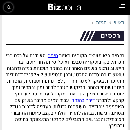
ראשי
תגיות
רכסים
רכסים היא מועצה מקומית באזור
חיפה
, השוכנת על רכס הרי
הכרמל בקרבת קריית טבעון ואוכלוסייתה חרדית ברובה.
היישוב נמצא בשנים האחרונות במוקד תוכניות בנייה נרחבות
שאושרו במוסדות התכנון, ובהן תוספת של אלפי יחידות דיור
המיועדות בעיקר למגזר החרדי, לצד פיתוח תשתיות, מוסדות
חינוך ושטחי מסחר. הביקוש הגובר לדיור זמין ובמחיר נמוך
יחסית באזור הצפון הפך את המקום ליעד מרכזי לשיווקי
קרקע ולמכרזי
דירה בהנחה
. עבור יזמים מדובר בשוק עם
מאפיינים ייחודיים: משפחות גדולות, העדפה לדירות בגודל
מסוים, רגישות גבוהה למחיר, ותלות בקצב פיתוח התחבורה
הציבורית והכבישים המובילים למרכזי התעסוקה בחיפה
ובמפרץ.