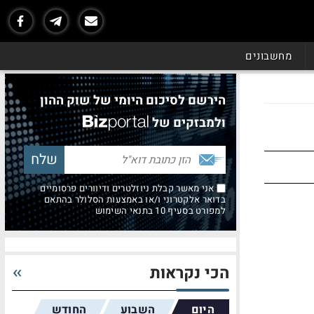
מחשבונים
הירשם לסיכום היומי של שוק ההון
ולמבזקים של
אני מאשר קבלת ניוזלטרים ודיוורים פרסומיים
בדואר אלקטרוני ו/או באמצעות הסלולר בהתאם
למפורט בסעיף 10 בתנאי השימוש
הכי נקראות
היום
השבוע
החודש