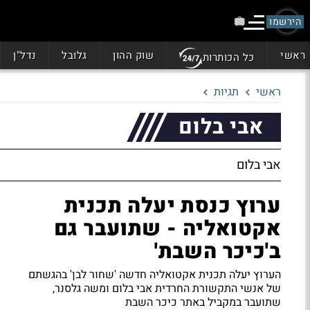
הירשמו
ראשי
שוק ההון
גלובל
נדל"ן
כל הכותרות
ראשי
תגיות
אבי בלום
אבי בלום
ערוץ כנסת יעלה תכנית
אקטואליה - שתועבר גם
ב'כיכר השבת'
הערוץ יעלה תכנית אקטואליה חדשה 'שחור לבן' בהגשתם
של אנשי התקשורת החרדית אבי בלום ומשה גלסנר,
שתועבר במקביל באתר כיכר השבת