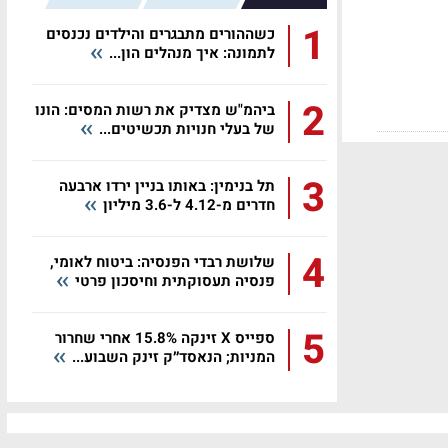
1
כשההורים מתבגרים והילדים נכנסים
לתמונה: איך מנהלים הון...
2
ביהמ"ש מצדיק את רשות המסים: הונו
של בעלי חנויות תכשיטים...
3
תל בנימין: באותו בניין ירדו ארבעה
חדרים מ-4.12 ל-3.6 מיליון
4
שלושת רבדי הפנסיה: ביטוח לאומי,
פנסיה תעסוקתית וחיסכון פרטי
5
ספייס X זינקה 15.8% אחרי שחרור
המניות; הנאסד״ק זינק השבוע...