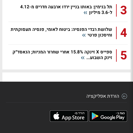
3
תל בנימין: באותו בניין ירדו ארבעה חדרים מ-4.12
ל-3.6 מיליון
4
שלושת רבדי הפנסיה: ביטוח לאומי, פנסיה תעסוקתית
וחיסכון פרטי
5
ספייס X זינקה 15.8% אחרי שחרור המניות; הנאסד״ק
זינק השבוע...
הורדת אפליקציה