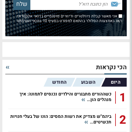
אני מאשר קבלת ניוזלטרים ודיוורים פרסומיים בדואר אלקטרוני
ו/או באמצעות הסלולר בהתאם למפורט בסעיף 10 בתנאי השימוש
הכי נקראות
היום
השבוע
החודש
1
כשההורים מתבגרים והילדים נכנסים לתמונה: איך
מנהלים הון...
2
ביהמ"ש מצדיק את רשות המסים: הונו של בעלי חנויות
תכשיטים...