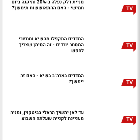
מניית דלק נפלה ב-20% ותיקנה ביום
חמישי - האם ההתאוששות תימשך?
TV
המדדים התקפלו מהשיא ומחזורי
המסחר יורדים - זה הסימן שצריך
TV
לחפש
המדדים בארה"ב בשיא - האם זה
יימשך?
TV
עד לאן ימשיך הראלי בביטקוין, ומניה
מעניינת לקנייה שעלתה השבוע
TV