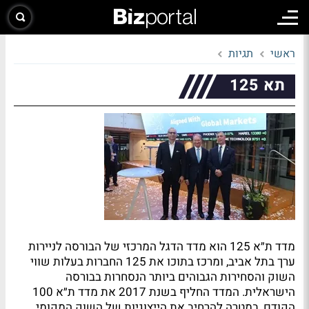
ראשי
תגיות
תא 125
מדד ת״א 125 הוא מדד הדגל המרכזי של הבורסה לניירות
ערך בתל אביב, ומרכז בתוכו את 125 החברות בעלות שווי
השוק והסחירות הגבוהים ביותר הנסחרות בבורסה
הישראלית. המדד החליף בשנת 2017 את מדד ת״א 100
הקודם, במטרה להרחיב את הייצוגיות של השוק המקומי.