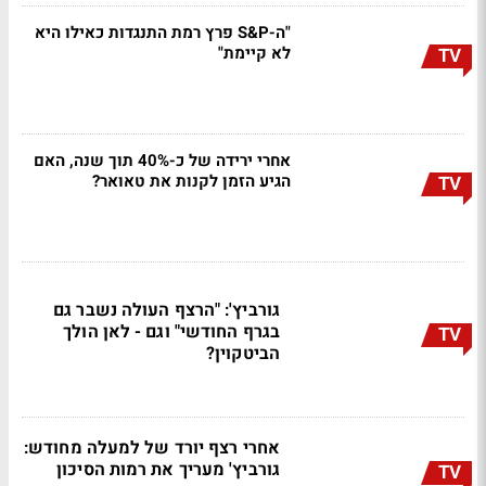
"ה-S&P פרץ רמת התנגדות כאילו היא
לא קיימת"
TV
אחרי ירידה של כ-40% תוך שנה, האם
הגיע הזמן לקנות את טאואר?
TV
גורביץ': "הרצף העולה נשבר גם
בגרף החודשי" וגם - לאן הולך
TV
הביטקוין?
אחרי רצף יורד של למעלה מחודש:
גורביץ' מעריך את רמות הסיכון
TV