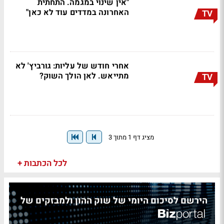
"אין שינוי במגמה. התחתית
האחרונה במדדים עוד לא כאן"
TV
אחרי חודש של עליות: גורביץ' לא
מתייאש. לאן הולך השוק?
TV
מציג דף 1 מתוך 3
לכל הכתבות +
הירשם לסיכום היומי של שוק ההון ולמבזקים של