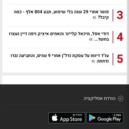
3
פוטר אחרי 29 שנה בלי שימוע, תבע 804 אלף - כמה
קיבל?
4
דודי אפל, מיכאל קליינר והאחים איציק ויפה דיין נעצרו
בחשד...
5
עו"ד דיווח על עסקת נדל"ן אחרי 9 שנים, והתביעה נגדו
נדחתה
הורדת אפליקציה