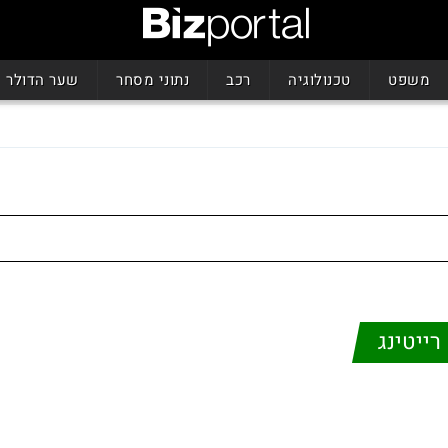
משפט
טכנולוגיה
רכב
נתוני מסחר
שער הדולר
רייטינג