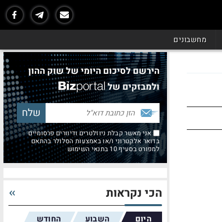
מחשבונים
הירשם לסיכום היומי של שוק ההון
ולמבזקים של
אני מאשר קבלת ניוזלטרים ודיוורים פרסומיים
בדואר אלקטרוני ו/או באמצעות הסלולר בהתאם
למפורט בסעיף 10 בתנאי השימוש
הכי נקראות
היום
השבוע
החודש