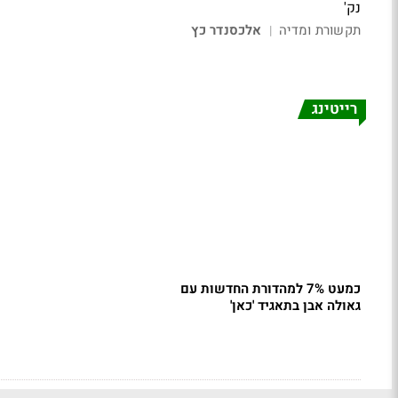
נק'
תקשורת ומדיה
אלכסנדר כץ
|
רייטינג
כמעט 7% למהדורת החדשות עם
גאולה אבן בתאגיד 'כאן'