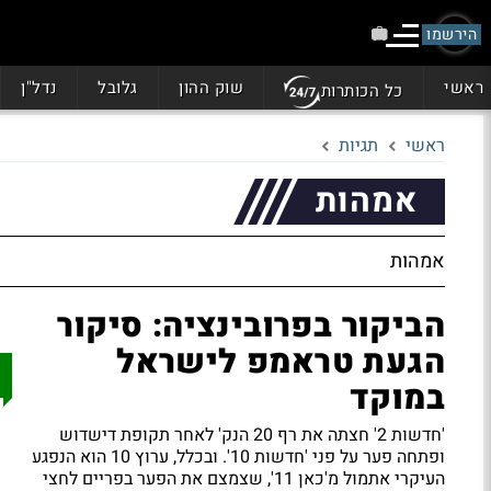
הירשמו
ראשי
שוק ההון
גלובל
נדל"ן
כל הכותרות
ראשי
תגיות
אמהות
אמהות
הביקור בפרובינציה: סיקור
הגעת טראמפ לישראל
במוקד
'חדשות 2' חצתה את רף 20 הנק' לאחר תקופת דישדוש
ופתחה פער על פני 'חדשות 10'. ובכלל, ערוץ 10 הוא הנפגע
העיקרי אתמול מ'כאן 11', שצמצם את הפער בפריים לחצי