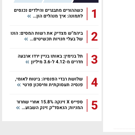
1
כשההורים מתבגרים והילדים נכנסים
לתמונה: איך מנהלים הון...
2
ביהמ"ש מצדיק את רשות המסים: הונו
של בעלי חנויות תכשיטים...
3
תל בנימין: באותו בניין ירדו ארבעה
חדרים מ-4.12 ל-3.6 מיליון
4
שלושת רבדי הפנסיה: ביטוח לאומי,
פנסיה תעסוקתית וחיסכון פרטי
5
ספייס X זינקה 15.8% אחרי שחרור
המניות; הנאסד״ק זינק השבוע...