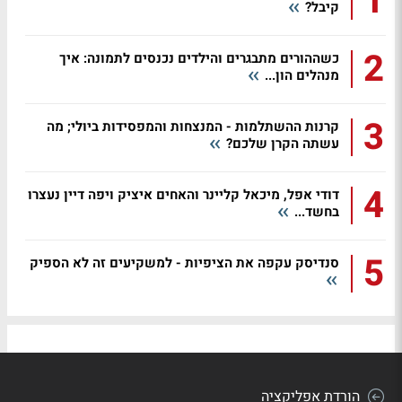
1
קיבל?
2
כשההורים מתבגרים והילדים נכנסים לתמונה: איך
מנהלים הון...
3
קרנות ההשתלמות - המנצחות והמפסידות ביולי; מה
עשתה הקרן שלכם?
4
דודי אפל, מיכאל קליינר והאחים איציק ויפה דיין נעצרו
בחשד...
5
סנדיסק עקפה את הציפיות - למשקיעים זה לא הספיק
הורדת אפליקציה