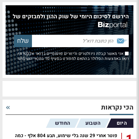
הירשם לסיכום היומי של שוק ההון ולמבזקים של
אני מאשר קבלת ניוזלטרים ודיוורים פרסומיים בדואר אלקטרוני
ו/או באמצעות הסלולר בהתאם למפורט בסעיף 10 בתנאי השימוש
הכי נקראות
היום
השבוע
החודש
פוטר אחרי 29 שנה בלי שימוע, תבע 804 אלף - כמה