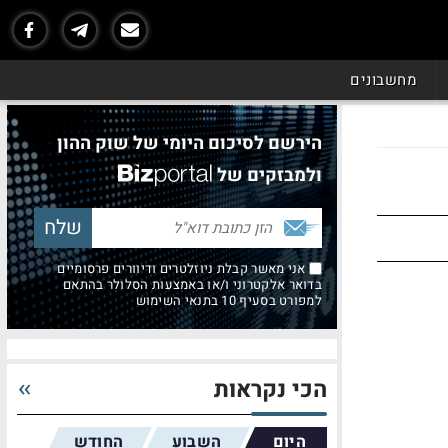
מחשבונים
הירשם לסיכום היומי של שוק ההון
ולמבזקים של
אני מאשר קבלת ניוזלטרים ודיוורים פרסומיים
בדואר אלקטרוני ו/או באמצעות הסלולר בהתאם
למפורט בסעיף 10 בתנאי השימוש
הכי נקראות
היום
השבוע
החודש