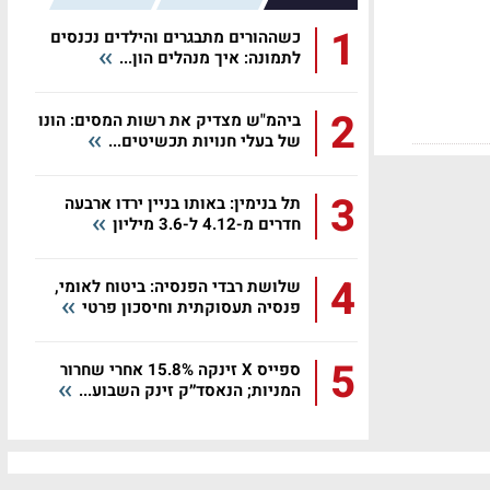
1
כשההורים מתבגרים והילדים נכנסים
לתמונה: איך מנהלים הון...
2
ביהמ"ש מצדיק את רשות המסים: הונו
של בעלי חנויות תכשיטים...
3
תל בנימין: באותו בניין ירדו ארבעה
חדרים מ-4.12 ל-3.6 מיליון
4
שלושת רבדי הפנסיה: ביטוח לאומי,
פנסיה תעסוקתית וחיסכון פרטי
5
ספייס X זינקה 15.8% אחרי שחרור
המניות; הנאסד״ק זינק השבוע...