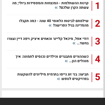
1
קרנות ההשתלמות - המנצחות והמפסידות ביולי; מה
עשתה הקרן שלכם?
2
שילמתם לביטוח הלאומי 40 שנה - כמה תקבלו
מהמדינה בגיל הפרישה?
3
דודי אפל, מיכאל קליינר והאחים איציק ויפה דיין נעצרו
בחשד...
4
כשההורים מתבגרים והילדים נכנסים לתמונה: איך
מנהלים הון...
5
תביעה: בני זוג גייסו בתרמית מיליונים להשקעות
בפרויקטים לנופש