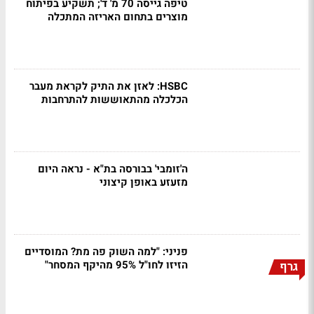
טיפה גייסה 70 מ' ד'; תשקיע בפיתוח
מוצרים בתחום האריזה המתכלה
HSBC: לאזן את התיק לקראת מעבר
הכלכלה מהתאוששות להתרחבות
ה'זומבי' בבורסה בת"א - נראה היום
מזעזע באופן קיצוני
פניני: "למה השוק פה מת? המוסדיים
הזיזו לחו"ל 95% מהיקף המסחר"
גרף