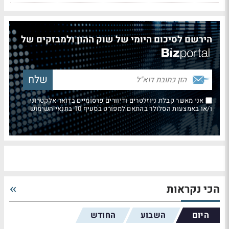
הירשם לסיכום היומי של שוק ההון ולמבזקים של
אני מאשר קבלת ניוזלטרים ודיוורים פרסומיים בדואר אלקטרוני
ו/או באמצעות הסלולר בהתאם למפורט בסעיף 10 בתנאי השימוש
הכי נקראות
היום
השבוע
החודש