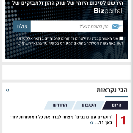
הירשם לסיכום היומי של שוק ההון ולמבזקים של
אני מאשר קבלת ניוזלטרים ודיוורים פרסומיים בדואר אלקטרוני
ו/או באמצעות הסלולר בהתאם למפורט בסעיף 10 בתנאי השימוש
הכי נקראות
היום
השבוע
החודש
1
"רוקדים עם כוכבים" ניצחה לבדה את כל המתחרות יחד;
כאן 11...