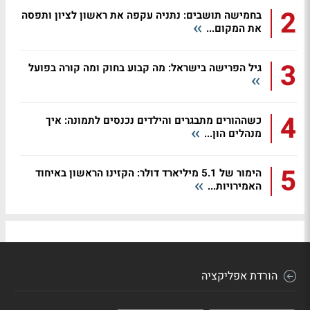
2
בחמישה תושבים: נתניה עקפה את ראשון לציון ותפסה
את המקום...
3
גיל הפרישה בישראל: מה קבוע בחוק ומה קורה בפועל
4
כשההורים מתבגרים והילדים נכנסים לתמונה: איך
מנהלים הון...
5
הימור של 5.1 מיליארד דולר: הקזינו הראשון באיחוד
האמירויות...
הורדת אפליקציה