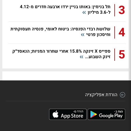
3
תל בנימין: באותו בניין ירדו ארבעה חדרים מ-4.12
ל-3.6 מיליון
4
שלושת רבדי הפנסיה: ביטוח לאומי, פנסיה תעסוקתית
וחיסכון פרטי
5
ספייס X זינקה 15.8% אחרי שחרור המניות; הנאסד״ק
זינק השבוע...
הורדת אפליקציה