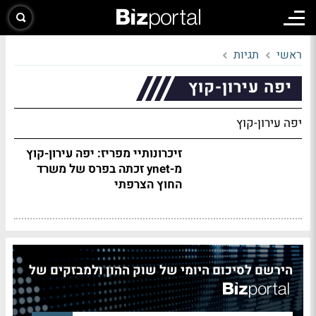
ראשי
תגיות
יפה עירון-קוץ
יפה עירון-קוץ
זיכרונותיי מפריז: יפה עירון-קוץ
מ-ynet זכתה בפרס של משרד
החוץ הצרפתי
הירשם לסיכום היומי של שוק ההון ולמבזקים של