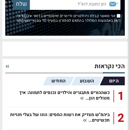
אני מאשר קבלת ניוזלטרים ודיוורים פרסומיים בדואר אלקטרוני
ו/או באמצעות הסלולר בהתאם למפורט בסעיף 10 בתנאי השימוש
הכי נקראות
היום
השבוע
החודש
1
כשההורים מתבגרים והילדים נכנסים לתמונה: איך
מנהלים הון...
2
ביהמ"ש מצדיק את רשות המסים: הונו של בעלי חנויות
תכשיטים...