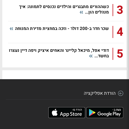
3
כשההורים מתבגרים והילדים נכנסים לתמונה: איך
מנהלים הון...
4
שכר חדר ב-200 דולר - וזכה במחצית מדירת המנוחה
5
דודי אפל, מיכאל קליינר והאחים איציק ויפה דיין נעצרו
בחשד...
הורדת אפליקציה