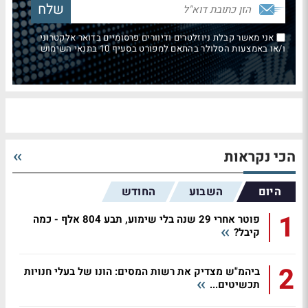
אני מאשר קבלת ניוזלטרים ודיוורים פרסומיים בדואר אלקטרוני
ו/או באמצעות הסלולר בהתאם למפורט בסעיף 10 בתנאי השימוש
הכי נקראות
היום
השבוע
החודש
1
פוטר אחרי 29 שנה בלי שימוע, תבע 804 אלף - כמה
קיבל?
2
ביהמ"ש מצדיק את רשות המסים: הונו של בעלי חנויות
תכשיטים...