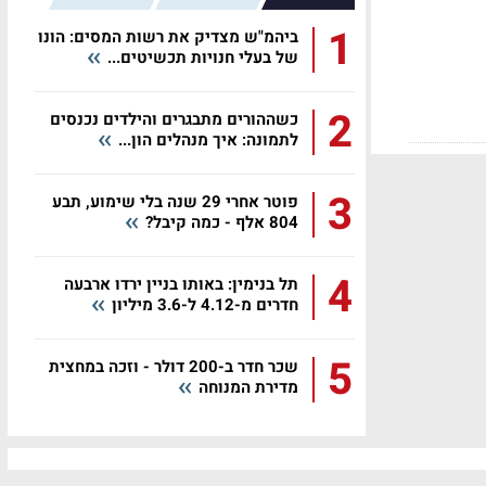
1
ביהמ"ש מצדיק את רשות המסים: הונו
של בעלי חנויות תכשיטים...
2
כשההורים מתבגרים והילדים נכנסים
לתמונה: איך מנהלים הון...
3
פוטר אחרי 29 שנה בלי שימוע, תבע
804 אלף - כמה קיבל?
4
תל בנימין: באותו בניין ירדו ארבעה
חדרים מ-4.12 ל-3.6 מיליון
5
שכר חדר ב-200 דולר - וזכה במחצית
מדירת המנוחה