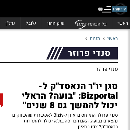
הירשמו
ראשי
שוק ההון
גלובל
נדל"ן
כל הכותרות
ראשי
תגיות
סנדי פרוזר
סנדי פרוזר
סגן יו"ר הנאסד"ק ל-
Bizportal: "בועה? הראלי
יכול להמשך גם 8 שנים"
סנדי פרוז'ר התייחס בראיון ל-Biztv לאפשרות שהשווקים
נמצאים בבועה.
האם הבורסה בת"א יכולה להתחרות
בנאסד"ק?
צפו בראיון