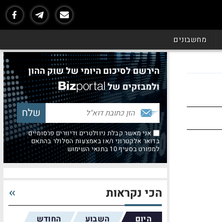
מחשבונים
הירשם לסיכום היומי של שוק ההון
ולמבזקים של
אני מאשר קבלת ניוזלטרים ודיוורים פרסומיים
בדואר אלקטרוני ו/או באמצעות הסלולר בהתאם
למפורט בסעיף 10 בתנאי השימוש
הכי נקראות
היום
השבוע
החודש