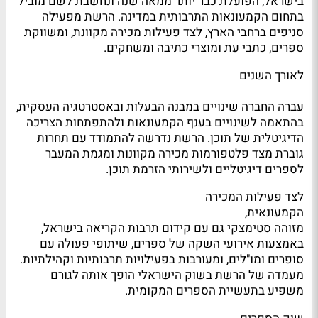
בישראל, הפועלת כבר יותר ממאה שנה ונחשבת לשם מוביל
בתחום הקמעונאות התרבותית במדינה. הרשת מפעילה
סניפים ברחבי הארץ, לצד פעילות מכירה מקוונת, ומשווקת
ספרים, כתבי עת ומוצרי כתיבה ומשחקים.
לאורך השנים
עברה החברה שינויים במבנה הבעלות ובאסטרטגיה העסקית,
בהתאמה לשינויים בענף הקמעונאות ולהתפתחות הצריכה
הדיגיטלית של תוכן. הרשת נדרשה להתמודד עם תחרות
גוברת מצד פלטפורמות מכירה מקוונות ומגמת המעבר
לספרים דיגיטליים ולשירותי הזרמת תוכן.
לצד פעילות המכירה
הקמעונאית,
מזוהה סטימצקי גם עם קידום תרבות הקריאה בישראל,
באמצעות אירועי השקה של ספרים, שיתופי פעולה עם
סופרים ומו"לים, ומעורבות בפעילויות תרבותיות וקהילתיות.
מעמדה של הרשת בשוק הישראלי הופך אותה לגורם
משפיע בתעשיית הספרים המקומית.