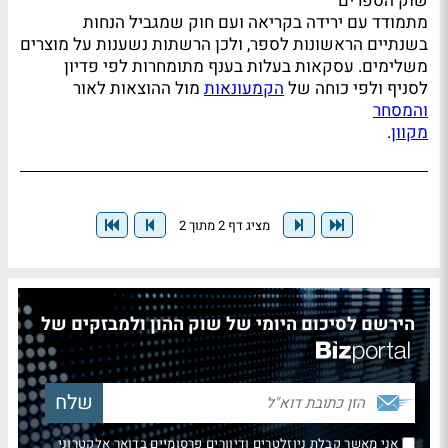
שוק הספרים
מתמודד עם ירידה בקריאה ועם חוק שמגביל הנחות
בשנתיים הראשונות לספר, ולכן הרשתות נשענות על מוצרים
משלימים. עסקאות בעלות בענף מתומחרות לפי פדיון
לסניף ולפי כוחה של
הקמעונאות
מול ההוצאות לאור
והמסחר
מקוון
.
מציג דף 2 מתוך 2
הירשם לסיכום היומי של שוק ההון ולמבזקים של
אני מאשר קבלת ניוזלטרים ודיוורים פרסומיים בדואר אלקטרוני