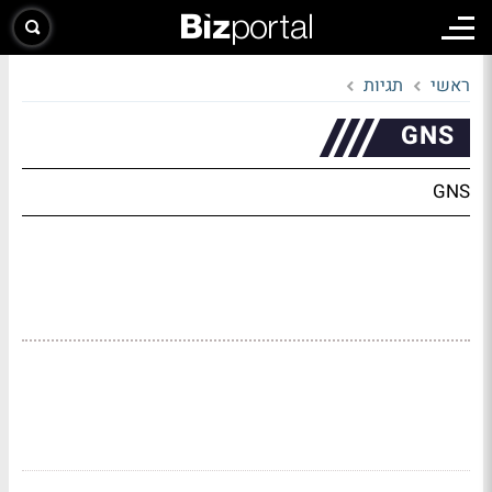
ראשי
תגיות
GNS
GNS