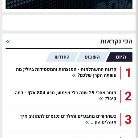
הכי נקראות
היום
השבוע
החודש
1
קרנות ההשתלמות - המנצחות והמפסידות ביולי; מה
עשתה הקרן שלכם?
2
פוטר אחרי 29 שנה בלי שימוע, תבע 804 אלף - כמה
קיבל?
3
כשההורים מתבגרים והילדים נכנסים לתמונה: איך
מנהלים הון...