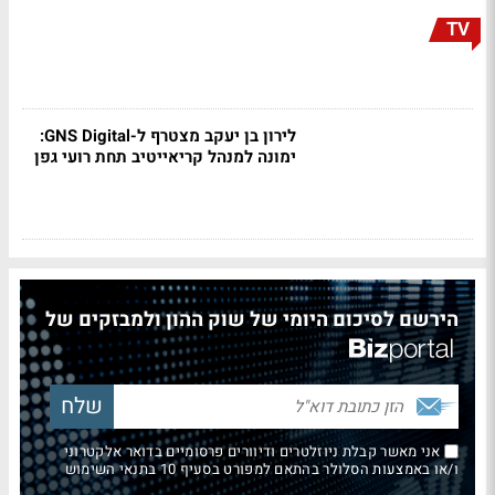
TV
לירון בן יעקב מצטרף ל-GNS Digital:
ימונה למנהל קריאייטיב תחת רועי גפן
הירשם לסיכום היומי של שוק ההון ולמבזקים של
אני מאשר קבלת ניוזלטרים ודיוורים פרסומיים בדואר אלקטרוני
ו/או באמצעות הסלולר בהתאם למפורט בסעיף 10 בתנאי השימוש