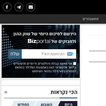
מחשבונים
הירשם לסיכום היומי של שוק ההון
ולמבזקים של
אני מאשר קבלת ניוזלטרים ודיוורים פרסומיים
בדואר אלקטרוני ו/או באמצעות הסלולר בהתאם
למפורט בסעיף 10 בתנאי השימוש
הכי נקראות
היום
השבוע
החודש