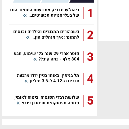
1
ביהמ"ש מצדיק את רשות המסים: הונו
של בעלי חנויות תכשיטים...
2
כשההורים מתבגרים והילדים נכנסים
לתמונה: איך מנהלים הון...
3
פוטר אחרי 29 שנה בלי שימוע, תבע
804 אלף - כמה קיבל?
4
תל בנימין: באותו בניין ירדו ארבעה
חדרים מ-4.12 ל-3.6 מיליון
5
שלושת רבדי הפנסיה: ביטוח לאומי,
פנסיה תעסוקתית וחיסכון פרטי