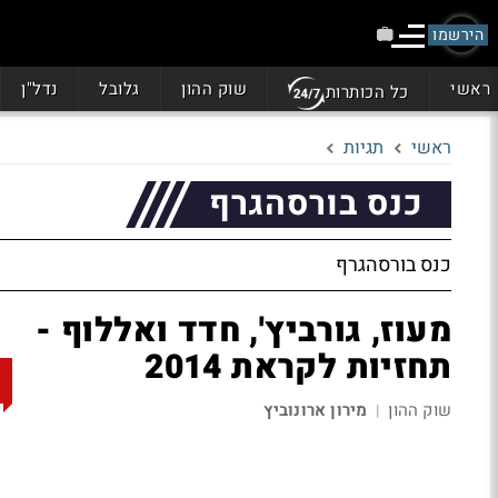
הירשמו
ראשי
שוק ההון
גלובל
נדל"ן
כל הכותרות
ראשי
תגיות
כנס בורסהגרף
כנס בורסהגרף
מעוז, גורביץ', חדד ואללוף -
תחזיות לקראת 2014
שוק ההון
מירון ארונוביץ
|