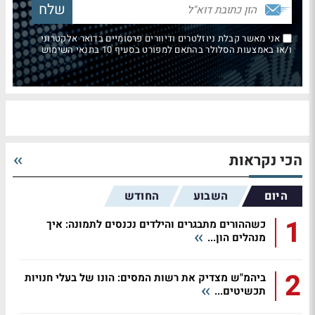
אני מאשר קבלת ניוזלטרים ודיוורים פרסומיים בדואר אלקטרוני
ו/או באמצעות הסלולר בהתאם למפורט בסעיף 10 בתנאי השימוש
הכי נקראות
היום
השבוע
החודש
1
כשההורים מתבגרים והילדים נכנסים לתמונה: איך
מנהלים הון...
2
ביהמ"ש מצדיק את רשות המסים: הונו של בעלי חנויות
תכשיטים...