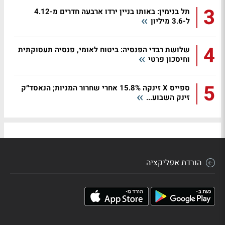
3
תל בנימין: באותו בניין ירדו ארבעה חדרים מ-4.12
ל-3.6 מיליון
4
שלושת רבדי הפנסיה: ביטוח לאומי, פנסיה תעסוקתית
וחיסכון פרטי
5
ספייס X זינקה 15.8% אחרי שחרור המניות; הנאסד״ק
זינק השבוע...
הורדת אפליקציה