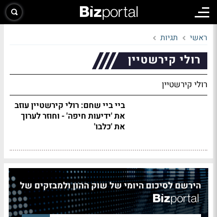
ראשי
תגיות
רולי קירשטיין
רולי קירשטיין
ביי ביי שחם: רולי קירשטיין עוזב
את 'ידיעות חיפה' - וחוזר לערוך
את 'כלבו'
הירשם לסיכום היומי של שוק ההון ולמבזקים של