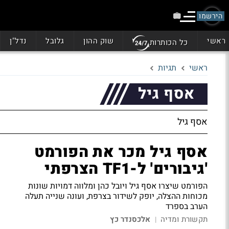
הירשמו
ראשי
שוק ההון
גלובל
נדל"ן
כל הכותרות
ראשי
תגיות
אסף גיל
אסף גיל
אסף גיל מכר את הפורמט
'גיבורים' ל-TF1 הצרפתי
הפורמט שיצרו אסף גיל ויובל כהן ומלווה דמויות שונות
מכוחות ההצלה, יופק לשידור בצרפת, ועונה שנייה תעלה
הערב בספרד
תקשורת ומדיה
אלכסנדר כץ
|