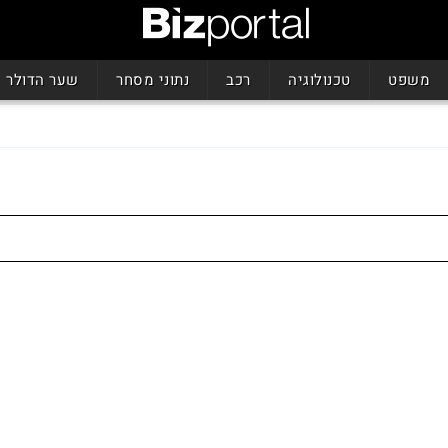
משפט
טכנולוגיה
רכב
נתוני מסחר
שער הדולר