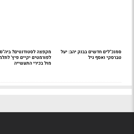
סמנכ"לים חדשים בבנק יהב: יעל
מקפצה לסטודנטים? ביה"ס
טברסקי ואסף גיל
לפורמטים יקיים פיץ' לתלמ
מול בכירי התעשייה