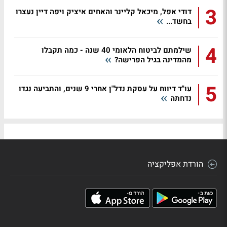
3
דודי אפל, מיכאל קליינר והאחים איציק ויפה דיין נעצרו
בחשד...
4
שילמתם לביטוח הלאומי 40 שנה - כמה תקבלו
מהמדינה בגיל הפרישה?
5
עו"ד דיווח על עסקת נדל"ן אחרי 9 שנים, והתביעה נגדו
נדחתה
הורדת אפליקציה