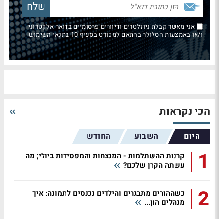
אני מאשר קבלת ניוזלטרים ודיוורים פרסומיים בדואר אלקטרוני
ו/או באמצעות הסלולר בהתאם למפורט בסעיף 10 בתנאי השימוש
הכי נקראות
היום
השבוע
החודש
1
קרנות ההשתלמות - המנצחות והמפסידות ביולי; מה
עשתה הקרן שלכם?
2
כשההורים מתבגרים והילדים נכנסים לתמונה: איך
מנהלים הון...