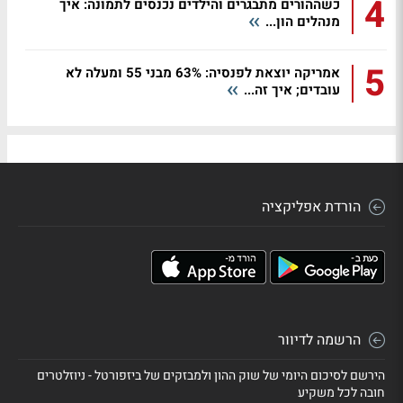
4
כשההורים מתבגרים והילדים נכנסים לתמונה: איך
מנהלים הון...
5
אמריקה יוצאת לפנסיה: 63% מבני 55 ומעלה לא
עובדים; איך זה...
הורדת אפליקציה
הרשמה לדיוור
הירשם לסיכום היומי של שוק ההון ולמבזקים של ביזפורטל - ניוזלטרים
חובה לכל משקיע