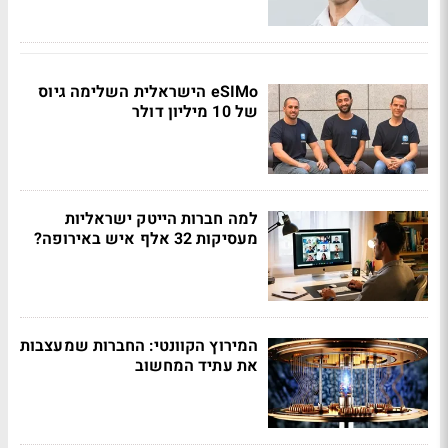
eSIMo הישראלית השלימה גיוס
של 10 מיליון דולר
למה חברות הייטק ישראליות
מעסיקות 32 אלף איש באירופה?
המירוץ הקוונטי: החברות שמעצבות
את עתיד המחשוב