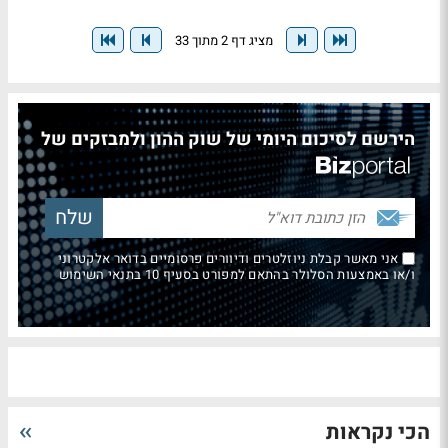
מציג דף 2 מתוך 33
הירשם לסיכום היומי של שוק ההון ולמבזקים של
אני מאשר קבלת ניוזלטרים ודיוורים פרסומיים בדואר אלקטרוני
ו/או באמצעות הסלולר בהתאם למפורט בסעיף 10 בתנאי השימוש
הכי נקראות