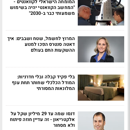
המומחה הישראלי לקוואנטים -
"המחשב הקוואנטי יהיה בשימוש
משמעותי כבר ב-2030"
המרוץ לחשמל, שטח ושבבים: איך
דאטה סנטרס הפכו למנוע
ההשקעות החם בעולם
בלי פקיד קבלה ובלי חדרניות:
המודל הכלכלי שחותר תחת ענף
המלונאות המסורתי
דנסו שמה עד 29 מיליון שקל על
אלקטריאון - זה עדיין חוזה פיתוח
ולא מסחור