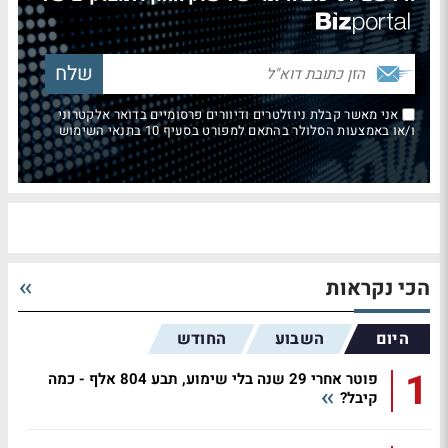
אני מאשר קבלת ניוזלטרים ודיוורים פרסומיים בדואר אלקטרוני
ו/או באמצעות הסלולר בהתאם למפורט בסעיף 10 בתנאי השימוש
הכי נקראות
היום
השבוע
החודש
1
פוטר אחרי 29 שנה בלי שימוע, תבע 804 אלף - כמה
קיבל?