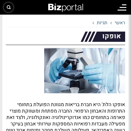
ראשי
תגיות
אופקו
אופקו הלת' היא חברת בריאות מגוונת הפועלת בתחומי
התרופות והאבחון הרפואי. החברה מפתחת ומשווקת מוצרי
פארמה בתחומים כמו אנדוקרינולוגיה ואונקולוגיה, ולצד זאת
מפעילה מעבדות רפואיות המספקות שירותי אבחון בעיקר
בשוק האמריקאי. פעילותה משלבת מחקר ופיתוח ארוך טווח