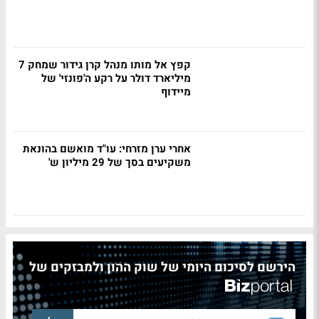
קפץ אל מותו מנהל קרן גידור שמחק 7
מיליארד דולר על רקע ה'פונזי' של
מיידוף
אחרי ערן מזרחי: עו"ד מואשם בהונאת
משקיעים בסך של 29 מיליון ש'
הירשם לסיכום היומי של שוק ההון ולמבזקים של