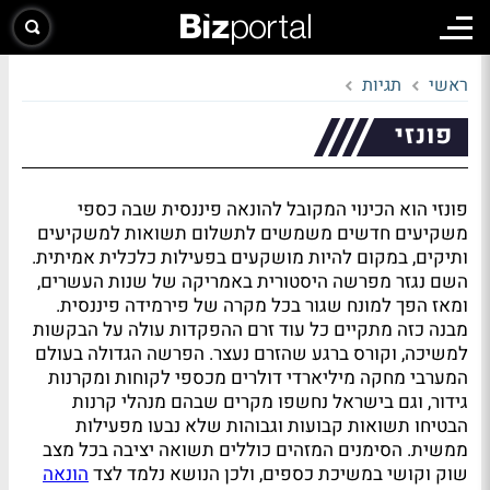
ראשי
תגיות
פונזי
פונזי הוא הכינוי המקובל להונאה פיננסית שבה כספי
משקיעים חדשים משמשים לתשלום תשואות למשקיעים
ותיקים, במקום להיות מושקעים בפעילות כלכלית אמיתית.
השם נגזר מפרשה היסטורית באמריקה של שנות העשרים,
ומאז הפך למונח שגור בכל מקרה של פירמידה פיננסית.
מבנה כזה מתקיים כל עוד זרם ההפקדות עולה על הבקשות
למשיכה, וקורס ברגע שהזרם נעצר. הפרשה הגדולה בעולם
המערבי מחקה מיליארדי דולרים מכספי לקוחות ומקרנות
גידור, וגם בישראל נחשפו מקרים שבהם מנהלי קרנות
הבטיחו תשואות קבועות וגבוהות שלא נבעו מפעילות
ממשית. הסימנים המזהים כוללים תשואה יציבה בכל מצב
שוק וקושי במשיכת כספים, ולכן הנושא נלמד לצד
הונאה