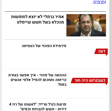
ו
תרמית
.
אמיר ברמלי לא יוצא לחופשות
מהכלא בשל חשש שיימלט
פירמידת הפונזי של הצמיחה
דעה
ההונאה של פונזי - איך אפשר בעזרת
כריזמה ותחכום להפיל אלפי אנשים
כשבגרוש היה חור
בפח?
פרשת ג'נרל טרייד: "לאשתו של רוז 4
דירות - חשש להברחת נכסים"