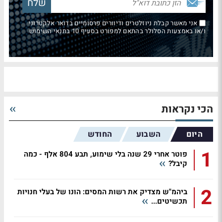
אני מאשר קבלת ניוזלטרים ודיוורים פרסומיים בדואר אלקטרוני
ו/או באמצעות הסלולר בהתאם למפורט בסעיף 10 בתנאי השימוש
הכי נקראות
היום
השבוע
החודש
1
פוטר אחרי 29 שנה בלי שימוע, תבע 804 אלף - כמה
קיבל?
2
ביהמ"ש מצדיק את רשות המסים: הונו של בעלי חנויות
תכשיטים...