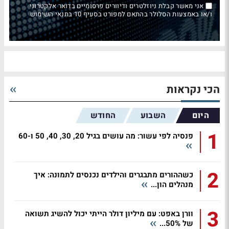
אני מאשר קבלת ניוזלטרים ודיוורים פרסומיים בדואר אלקטרוני
ו/או באמצעות הסלולר בהתאם למפורט בסעיף 10 בתנאי השימוש
הכי נקראות
היום
השבוע
החודש
1
פנסיה לפי עשור: מה עושים בגיל 20, 30, 40, 50 ו-60
2
כשההורים מתבגרים והילדים נכנסים לתמונה: איך
מנהלים הון...
3
וורן באפט: עם מיליון דולר הייתי יכול להשיג תשואה
של 50%...