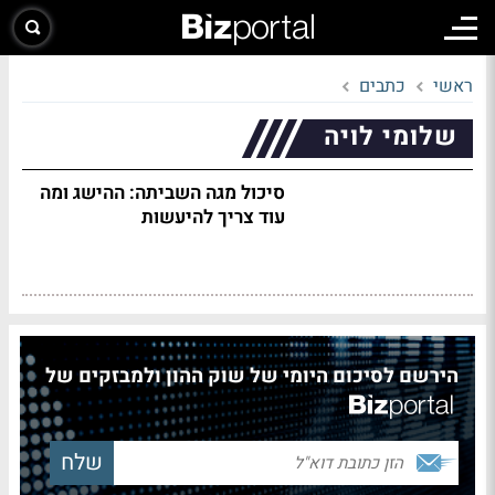
ראשי
כתבים
שלומי לויה
סיכול מגה השביתה: ההישג ומה
עוד צריך להיעשות
הירשם לסיכום היומי של שוק ההון ולמבזקים של