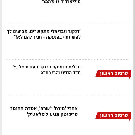
מיליארד ד' גז מ'תמר'
"דנקנר וגבריאלי מתקשרים, מציעים לך
להשתתף בהנפקה - תגיד להם לא?"
תכלית הנפיקה הבוקר תעודת סל על
מדד הנפט והגז בת"א
פרסום ראשון
אחרי 'מירה' ו'שרה', אסדת ההומר
פרינגטון תגיע ל'פלאג'יק'
פרסום ראשון