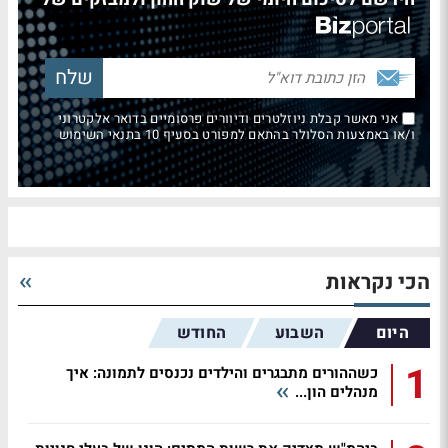
אני מאשר קבלת ניוזלטרים ודיוורים פרסומיים בדואר אלקטרוני
ו/או באמצעות הסלולר בהתאם למפורט בסעיף 10 בתנאי השימוש
הכי נקראות
היום
השבוע
החודש
1
כשההורים מתבגרים והילדים נכנסים לתמונה: איך
מנהלים הון...