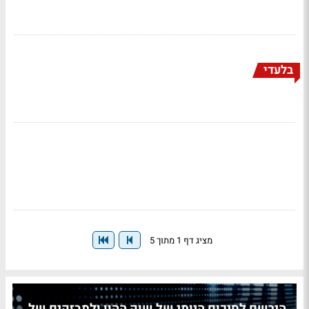
בלעדי
מציג דף 1 מתוך 5
הירשם לסיכום היומי של שוק ההון ולמבזקים של