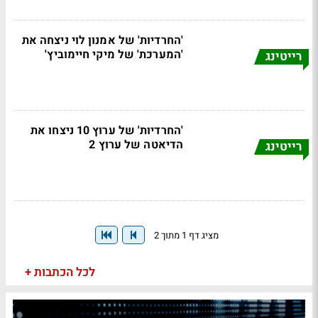
'החרדיות' של אמנון לוי ניצחה את
'המערכת' של מיקי חיימוביץ'
רייטינג
'החרדיות' של ערוץ 10 ניצחו את
הדיאטה של ערוץ 2
רייטינג
מציג דף 1 מתוך 2
לכל הכתבות +