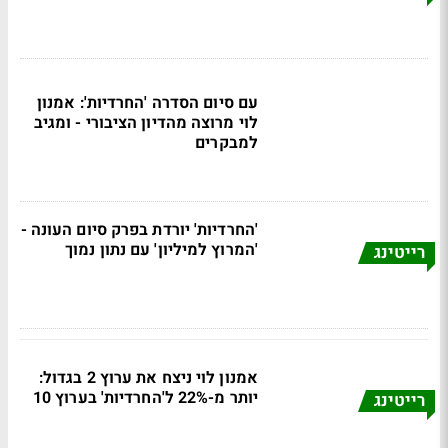
עם סיום הסדרה 'החרדיות': אמנון
לוי מרוצה מהדיון הציבורי - ומגיב
למבקרים
'החרדיות' יורדת בפרק סיום העונה -
'המרוץ למיליון' עם נתון נמוך
רייטינג
אמנון לוי ניצח את ערוץ 2 בגדול:
יותר מ-22% ל'החרדיות' בערוץ 10
רייטינג