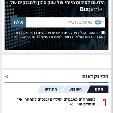
הירשם לסיכום היומי של שוק ההון ולמבזקים של
אני מאשר קבלת ניוזלטרים ודיוורים פרסומיים בדואר אלקטרוני
ו/או באמצעות הסלולר בהתאם למפורט בסעיף 10 בתנאי השימוש
הכי נקראות
היום
השבוע
החודש
1
כשההורים מתבגרים והילדים נכנסים לתמונה: איך
מנהלים הון...