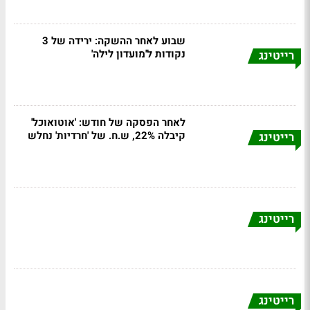
שבוע לאחר ההשקה: ירידה של 3
נקודות ל'מועדון לילה'
רייטינג
לאחר הפסקה של חודש: 'אוטואוכל'
קיבלה 22%, ש.ח. של 'חרדיות' נחלש
רייטינג
רייטינג
רייטינג