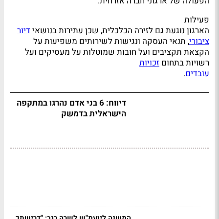
הפעולה של ארגוני חברה אזרחית.
פעילות
הארגון נוגעת גם לזירה הכלכלית, שכן עתירות בנושאי
דיור
ציבורי
, תנאי העסקה ונגישות לשירותים משפיעות על
הקצאת תקציבים ועל חובות שמוטלות על מעסיקים ועל
רשויות בתחום
זכויות
עובדים
.
דיווח: 6 בני אדם נהרגו במתקפה
הישראלית בדמשק
המשנה ליועמ"ש לשרה רגב: "דרישתך