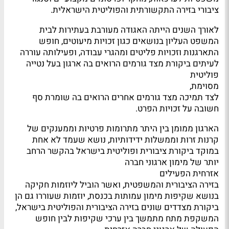
ציבורי בזירה התקשורתית והפוליטית הישראלית.
לאורך השנים הייתה האגודה מעורבת בעתירות לבית
המשפט העליון בנושאים כגון זכויות מיעוטים, חופש
התארגנות וזכויות פליטים ומהגרי עבודה, ופעילותה עוררה
לעיתים ביקורת מצד גורמים הרואים בה ארגון בעל נטייה
פוליטית
מסוימת,
לצד תמיכה מצד גורמים אחרים הרואים בה שומרת סף
חשובה על זכויות הפרט.
הארגון ממומן בין היתר מתרומות פרטיות וממענקים של
קרנות זרות וממשלות ידידותיות, נושא שעמד לא אחת
במוקד ביקורת ציבורית ופוליטית בישראל בהקשר הרחב
יותר של מימון ארגוני חברה
אזרחית הפעילים
בזירה הציבורית והמשפטית, ואשר הוביל ליוזמות חקיקה
בנושא שקיפות מימון עמותות בכנסת, יוזמות שעוררו גם הן
ביקורת מצדדים שונים בזירה הציבורית והפוליטית בישראל,
המשקפת מתח מתמשך בין ערכי שקיפות לבין חופש