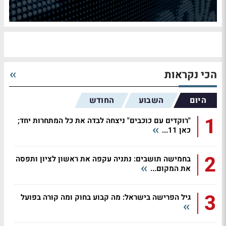
הכי נקראות
היום
השבוע
החודש
1
"רוקדים עם כוכבים" ניצחה לבדה את כל המתחרות יחד;
כאן 11...
2
בחמישה תושבים: נתניה עקפה את ראשון לציון ותפסה
את המקום...
3
גיל הפרישה בישראל: מה קבוע בחוק ומה קורה בפועל