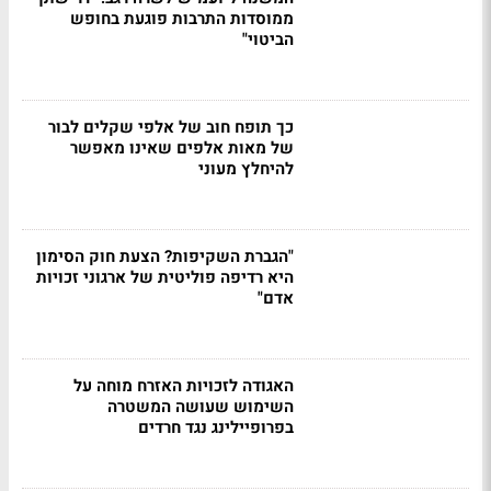
ממוסדות התרבות פוגעת בחופש
הביטוי"
כך תופח חוב של אלפי שקלים לבור
של מאות אלפים שאינו מאפשר
להיחלץ מעוני
"הגברת השקיפות? הצעת חוק הסימון
היא רדיפה פוליטית של ארגוני זכויות
אדם"
האגודה לזכויות האזרח מוחה על
השימוש שעושה המשטרה
בפרופיילינג נגד חרדים