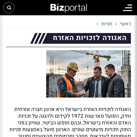
ראשי
תגיות
האגודה לזכויות האזרח
האגודה לזכויות האזרח בישראל היא ארגון חברה אזרחית
ותיק, הפועל מאז שנת 1972 לקידום ולהגנה על זכויות
האדם והאזרח בישראל, ובהם חופש הביטוי, שוויון בפני
החוק וזכויות מיעוטים שונים. הארגון פועל באמצעות פניות
משפטיות לערכאות, מחקר ופרסומים מקצועיים וסנגור