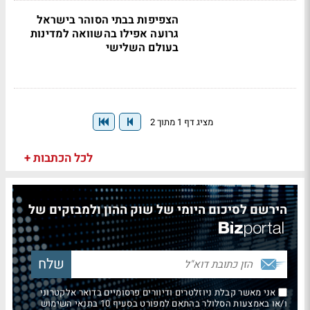
הצפיפות בבתי הסוהר בישראל
גרועה אפילו בהשוואה למדינות
בעולם השלישי
מציג דף 1 מתוך 2
לכל הכתבות +
הירשם לסיכום היומי של שוק ההון ולמבזקים של
אני מאשר קבלת ניוזלטרים ודיוורים פרסומיים בדואר אלקטרוני
ו/או באמצעות הסלולר בהתאם למפורט בסעיף 10 בתנאי השימוש