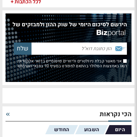
לכל הכתבות +
הירשם לסיכום היומי של שוק ההון ולמבזקים של
אני מאשר קבלת ניוזלטרים ודיוורים פרסומיים בדואר אלקטרוני
ו/או באמצעות הסלולר בהתאם למפורט בסעיף 10 בתנאי השימוש
הכי נקראות
היום
השבוע
החודש