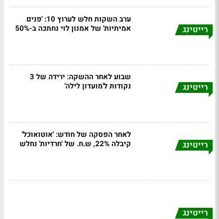
ערב השקות חלש לערוץ 10: 'פנים
אמיתיות' של אמנון לוי נחתכה ב-50%
רייטינג
שבוע לאחר ההשקה: ירידה של 3
נקודות ל'מועדון לילה'
רייטינג
לאחר הפסקה של חודש: 'אוטואוכל'
קיבלה 22%, ש.ח. של 'חרדיות' נחלש
רייטינג
רייטינג