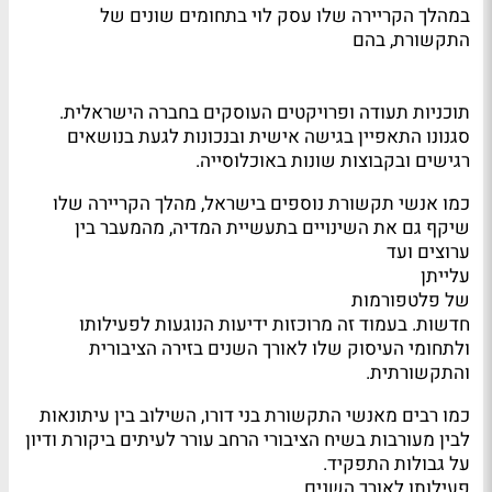
במהלך הקריירה שלו עסק לוי בתחומים שונים של
התקשורת, בהם
תוכניות תעודה ופרויקטים העוסקים בחברה הישראלית.
סגנונו התאפיין בגישה אישית ובנכונות לגעת בנושאים
רגישים ובקבוצות שונות באוכלוסייה.
כמו אנשי תקשורת נוספים בישראל, מהלך הקריירה שלו
שיקף גם את השינויים בתעשיית המדיה, מהמעבר בין
ערוצים ועד
עלייתן
של פלטפורמות
חדשות. בעמוד זה מרוכזות ידיעות הנוגעות לפעילותו
ולתחומי העיסוק שלו לאורך השנים בזירה הציבורית
והתקשורתית.
כמו רבים מאנשי התקשורת בני דורו, השילוב בין עיתונאות
לבין מעורבות בשיח הציבורי הרחב עורר לעיתים ביקורת ודיון
על גבולות התפקיד.
פעילותו לאורך השנים