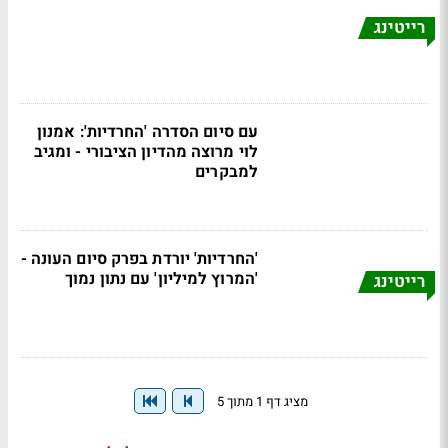
רייטינג
עם סיום הסדרה 'החרדיות': אמנון
לוי מרוצה מהדיון הציבורי - ומגיב
למבקרים
'החרדיות' יורדת בפרק סיום העונה -
'המרוץ למיליון' עם נתון נמוך
רייטינג
מציג דף 1 מתוך 5