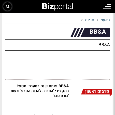
ראשי
תגיות
BB&A
BB&A
BB&A פותח שנה בסערה: תטפל
בתקציבי 'החברה להגנת הטבע' ורשת
פרסום ראשון
'בורגרסבר'