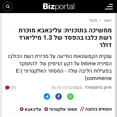
ראשי
גלובל
ממשיכה בתוכנית: עליבאבא מוכרת
רשת כלבו בהפסד של 1.3 מיליארד
דולר
ענקית הקמעונאות הודיעה על מכירת רשת הכולבו
הסינית Intime על רקע הניסיון של להתמקד
בפעילות הליבה שלה - המסחר האלקטרוני (E-
commerce)
איתן גרסטנפלד
(1)
|
17/12/2024 16:15
נושאים בכתבה
מסחר אלקטרוני
עליבאבא