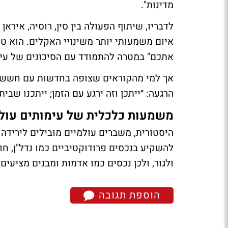
מדינות".
לדבריו, שיתוף הפעולה בין סין, רוסיה, אירא
איום משמעותי יותר משינויי האקלים. הוא טוע
אתכם" במטרה להתמודד עם הסיכונים של עימות
אך למי מהקוראים שצופה בחדשות עם חשש ל
הרגעה: ״ייתכן וזה ירגע עם הזמן; ייתכנו שבי
משמעות כלכלית של עימותים עול
היסטורית, משברים עולמיים מובילים לירידה 
להשקיע בנכסים פרודוקטיביים כמו נדל"ן, חוו
ולגור, ולכן נכסים כמו אדמות ומבנים מציעים 
הוספת תגובה