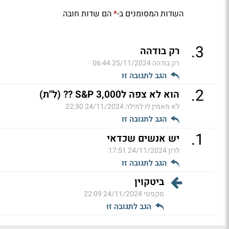
השדות המסומנים ב-
הם שדות חובה
*
.
3
רק בודהה
רק בודהה
25/11/2024 06:44
הגב לתגובה זו
.
2
הוא לא צפה לS&P 3,000 ?? (ל"ת)
לא מאמין לו למילה
24/11/2024 22:30
הגב לתגובה זו
.
1
יש אנשים שכדאי
לרון
24/11/2024 17:51
הגב לתגובה זו
ביטקוין
סקפטי
24/11/2024 22:09
הגב לתגובה זו