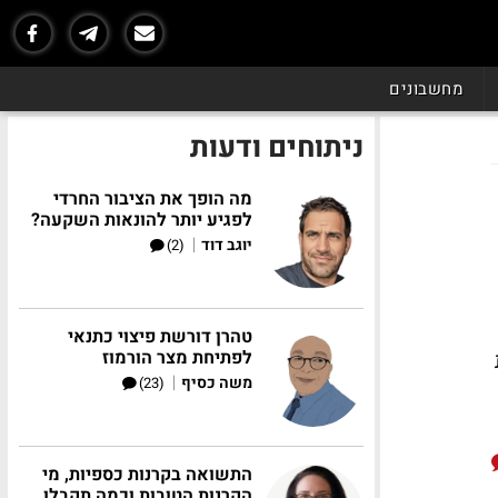
מחשבונים
ניתוחים ודעות
מה הופך את הציבור החרדי
לפגיע יותר להונאות השקעה?
|
יוגב דוד
(2)
טהרן דורשת פיצוי כתנאי
לפתיחת מצר הורמוז
|
משה כסיף
(23)
התשואה בקרנות כספיות, מי
הקרנות הטובות וכמה תקבלו