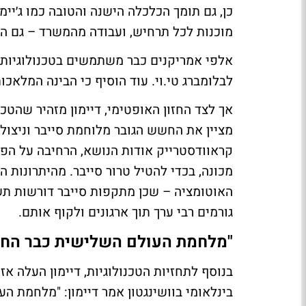
כן, גם תומך הכלכלה הישנה והטובה כמו ג׳יי
מוכנות לכל תרחיש, ועבודה מהמשרד – גם ה
אלפי אמריקנים כבר משתמשים בטכנולוגיות הב
לבלומברג טי.וי. עוד הוסיף כי הבינה המלאכו
אך לצד החזון האופטימי, דיימון מזהיר שהטכ
קראוודסטרייק אודות הנושא, הרחיבה על הפ
מכונה, בכדי להטיל טרור סייבר. מהיתרונות 
האוטומציה – שכן מתקפות סייבר דורשות תש
גורמים רבי ערך תוך ארגונים ולקוף אותם.
"מלחמת העולם השלישית כבר החל
בנוסף לתחזיות הטכנולוגיות, דיימון העלה אז
בינלאומי בוושינגטון אמר דיימון: "מלחמת 