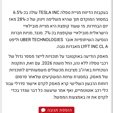
בעקבות הדיווח מניית טסלה TESLA INC עולה בכ-6.5%
במסחר המוקדם תוך שהיא משלימה זינוק של כ-28% מאז
יום הבחירות. מי שעוד קופצת היא מניית מובילאיי
הישראלית מובילאיי שקופצת בכ-7%. מנגד, מניות חברות
הנסיעה השיתופיות אובר UBER TECHNOLOGIES וליפט
LYFT INC CL A מאבדות גובה.
מאסק הודיעה באוקטובר על תוכניות לייצר מספר גדול של
רכבי טסלה ללא נהג, החל משנת 2026. עם זאת, התקנות
הנוכחיות בארה"ב מציבות מכשולים משמעותיים לתוכניות
של מאסק. במסגרת שיחת המשקיעים שלאחר פרסום
דוחות הרבעון השלישי קרא מאסק לקדם אישור פדרלי עבור
כלי רכב אוטונומיים, ואף אמר שיעשה כל דבר שנדר בכדי
לקדם את זה באמצעות הממשל.
הוספת תגובה