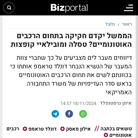
ראשי
גלובל
הממשל יקדם חקיקה בתחום הרכבים
האוטונומיים? טסלה ומובילאיי קופצות
דיווחים מעבר לים מצביעים על כך שחברי צוות
המעבר של הנשיא הנבחר דונלד טראמפ אותתו כי
בכוונתם לשים את תחום הרכבים האוטונומיים
בראש סדר העדיפויות של משרד התחבורה
האמריקאי
איתן גרסטנפלד
|
18/11/2024 14:57
נושאים בכתבה
רכבים
אילון מאסק
דונלד טראמפ
אוטונומיים