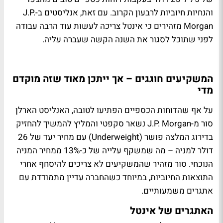
והנחיות חיוביות לרבעון הקרוב. עם זאת, אנליסטים ב-J.P.
Morgan מזהירים כי אינטל צריכה לעשות עוד הרבה עבודה
לפני שתוכל לסגור את השנה הקשה שעברה עליה.
המשקיעים חוגגים – אך ייתכן מאוד שזה מוקדם
מדי
על אף שהדוחות הכספיים הפתיעו לטובה, האנליסט הארלן
סור מ-J.P. Morgan נשאר סקפטי והמליץ להמשיך להחזיק
בדירוג המלצה פושר (Underweight) עם מחיר יעד של 26
דולר למניה – מה שמשקף עלייה של כ-13% ממחיר המניה
הנוכחי. סור מזהיר שהמשקיעים לא צריכים להיסחף אחרי
התוצאות החיוביות, במיוחד כשהחברה עדיין מתמודדת עם
אתגרים משמעותיים.
האתגרים של אינטל