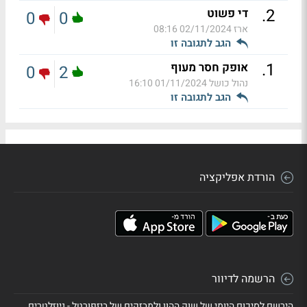
.
2
די פשוט
0
0
ארז
02/11/2024 08:16
הגב לתגובה זו
.
1
אופק חסר מעוף
0
2
נהול כושל
01/11/2024 16:10
הגב לתגובה זו
הורדת אפליקציה
הרשמה לדיוור
הירשם לסיכום היומי של שוק ההון ולמבזקים של ביזפורטל - ניוזלטרים