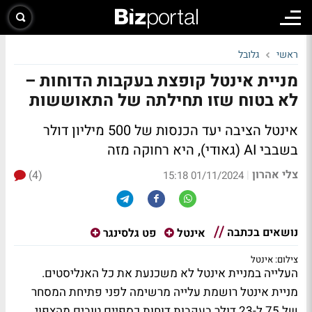
ראשי
גלובל
מניית אינטל קופצת בעקבות הדוחות –
לא בטוח שזו תחילתה של התאוששות
אינטל הציבה יעד הכנסות של 500 מיליון דולר
בשבבי AI (גאודי), היא רחוקה מזה
צלי אהרון
(4)
|
01/11/2024 15:18
נושאים בכתבה
אינטל
פט גלסינגר
צילום: אינטל
העלייה במניית אינטל לא משכנעת את כל האנליסטים.
מניית אינטל רושמת עלייה מרשימה לפני פתיחת המסחר
של 75 ל-23 דולר בעקבות דוחות כספיים טובים מהצפוי