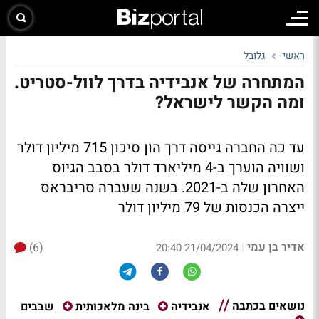
ראשי
גלובל
המתחרה של אנבידיה בדרך לוול-סטריט.
ומה הקשר לישראל?
עד כה החברה גייסה דרך הון סיכון 715 מיליון דולר
ושוויה הוערך ב-4 מיליארד דולר בסבב הגיוס
האחרון שלה ב-2021. בשנה שעברה סריבראס
ייצרה הכנסות של 79 מיליון דולר
אדיר בן עמי
(6)
|
21/04/2024 20:40
נושאים בכתבה
שבבים
אנבידיה
בינה מלאכותית