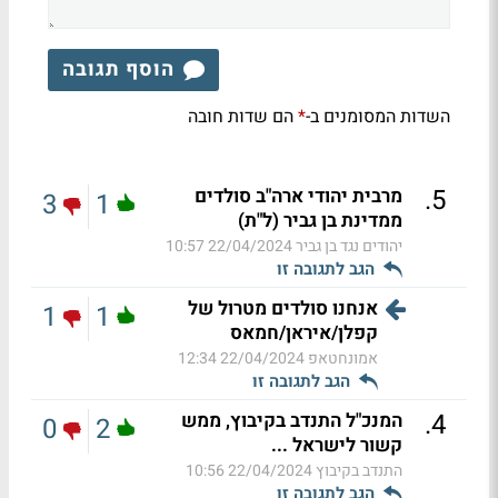
הוסף תגובה
השדות המסומנים ב-
הם שדות חובה
*
.
5
מרבית יהודי ארה"ב סולדים
3
1
ממדינת בן גביר (ל"ת)
יהודים נגד בן גביר
22/04/2024 10:57
הגב לתגובה זו
אנחנו סולדים מטרול של
1
1
קפלן/איראן/חמאס
אמונחטאפ
22/04/2024 12:34
הגב לתגובה זו
.
4
המנכ"ל התנדב בקיבוץ, ממש
0
2
קשור לישראל ...
התנדב בקיבוץ
22/04/2024 10:56
הגב לתגובה זו