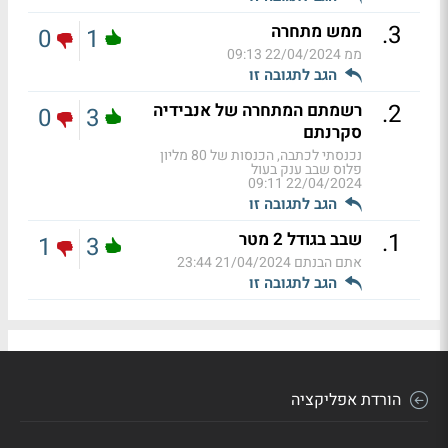
.
3
ממש מתחרה
0
1
ממ
22/04/2024 09:13
הגב לתגובה זו
.
2
רשמתם המתחרה של אנבידיה
0
3
סקרנתם
נכנסתי לכתבה, הכנסות של 80 מליון
פלוס שבב ענק בעול
22/04/2024 09:11
הגב לתגובה זו
.
1
שבב בגודל 2 מטר
1
3
אתם הבנתם
21/04/2024 23:44
הגב לתגובה זו
הורדת אפליקציה