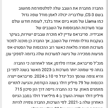
החברה מחברת את השבב שלה לפלטפורמת מחשוב
בשם CS-3, שלדבריה יכולה לאמן מודל שפה גדול
כמו Llama של מטא ביום אחד בלבד, לעומת חודש שלם
עבור מערכות המבוססות על השבבים של
אנבידיה. סריבראס עדיין לא מוכרת שבבים ישירות, בעיקר
בעקבות גודלו ומחירו של השבב, אך החברה כן מוכנה למכור
מערכות חומרה מלאות כאשר רוב ההכנסות של הסטרט-אפ
מגיעות ממכירה של גישה למערכות שלה בדומה לספקי ענן.
מנכ"ל סריבראס, אנדרו פלדמן, אמר לאחרונה כי החברה
בנתה פי שמונה יותר מערכות ב-2023 מאשר בשנה לפני כן
והיא צופה שהסך הכל יגדל פי 10 ב-2024. סריבראס ייצרה
הכנסות של 79 מיליון דולר בשנה הקודמת, והגיעה לתזרים
מזומנים מאוזן. עד כה החברה גייסה דרך הון סיכון 715
מיליון דולר ושוויה הוערך ב-4 מיליארד דולר בסבב הגיוס
האחרון שלה ב-2021. לפי הערכות, החברה צפויה להיות