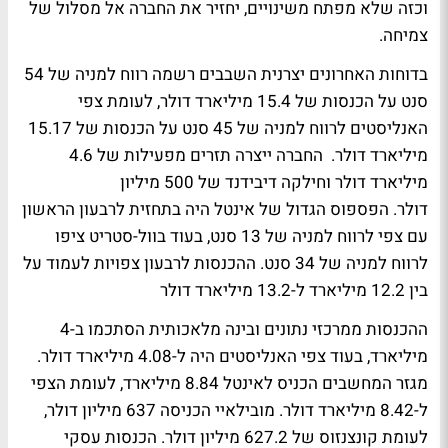
וכזה שלא מפתח משינויים, יחזיר את החברה אל מסלול של
צמיחה.
בדוחות האחרונים יצרנית השבבים רשמה רווח למניה של 54
סנט על הכנסות של 15.4 מיליארד דולר, לעומת צפי
האנליסטים לרווח למניה של 45 סנט על הכנסות של 15.17
מיליארד דולר. החברה ייצרה תזרים מפעילות של 4.6
מיליארד דולר וחילקה דיבידנד של 500 מיליון
דולר. הפספוס הגדול של אינטל היה בתחזית לרבעון הראשון
עם צפי לרווח למניה של 13 סנט, בעוד בוול-סטריט ציפו
לרווח למניה של 34 סנט. ההכנסות לרבעון צפויות לעמוד על
בין 12.2 מיליארד ל-13.2 מיליארד דולר
ההכנסות ממרכזי נתונים ובינה מלאכותית הסתכמו ב-4
מיליארד, בעוד צפי האנליסטים היה ל-4.08 מיליארד דולר.
מגזר המחשבים הכניס לאינטל 8.84 מיליארד, לעומת הצפי
ל-8.42 מיליארד דולר. מובילאיי הכניסה 637 מיליון דולר,
לעומת קונצנזוס של 627.2 מיליון דולר. הכנסות עסקי