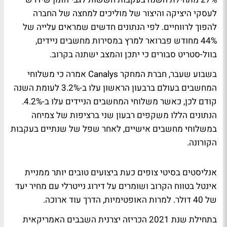
לעסקי היציקה והיצור של מוליכים למחצה של החברה
להפוך לרווחיים. לפי הנתונים חדשים שמראים עלייה של
44% מחודש פברואר למרץ במסירות מחשבים ניידים,
בוול-סטריט סבורים כי יתכן והמצב ישתנה בקרוב.
בשבוע שעבר, חברת המחקר Canalys אמרה כי משלוחי
המחשבים בעולם ברבעון הראשון עלו ב-3.2% לעומת השנה
קודם לכן, כאשר משלוחי המחשבים הניידים עלו ב-4.2%.
הנתונים הללו משקפים רבעון שני ברציפות של צמיחה
במשלוחי מחשבים אישיים, לאחר שפל של שנתיים בעקבות
הקורונה.
אנליסטים בסיטי צופים כעת ביצועים טובים יותר ממניית
אינטל בטווח הקרוב ושומרים על דירוג נייטרלי עם מחיר יעד
של 40 דולר. למרות האופטימיות, הדרך עוד ארוכה.
בתחילת שנת 2021 הכריזה יצרנית השבבים האמריקאית