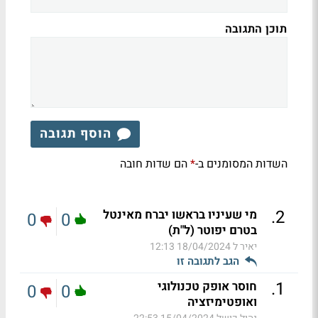
תוכן התגובה
הוסף תגובה
השדות המסומנים ב-
הם שדות חובה
*
.
2
מי שעיניו בראשו יברח מאינטל
0
0
בטרם יפוטר (ל"ת)
יאיר ל
18/04/2024 12:13
הגב לתגובה זו
.
1
חוסר אופק טכנולוגי
0
0
ואופטימיזציה