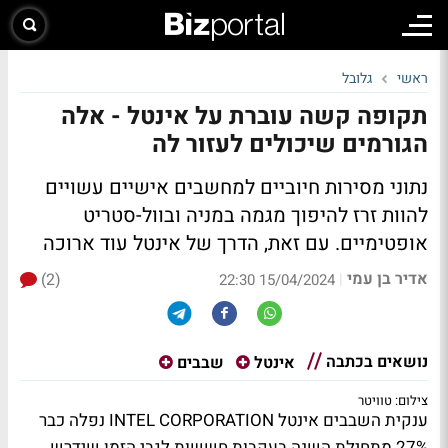
ראשי
גלובל
תקופה קשה עוברת על אינטל - אלה
הגורמים שיכולים לעזור לה
נתוני מסירות חיוביים למחשבים אישיים עשויים
להוות זרז להיפוך מגמה במניה ובוול-סטריט
אופטימיים. עם זאת, הדרך של אינטל עוד ארוכה
אדיר בן עמי
(2)
|
15/04/2024 22:30
נושאים בכתבה
אינטל
שבבים
צילום: טוויטר
ענקית השבבים אינטל INTEL CORPORATION נפלה כבר
27% מתחילת השנה בעקבות חששות לגבי הזמן שידרש